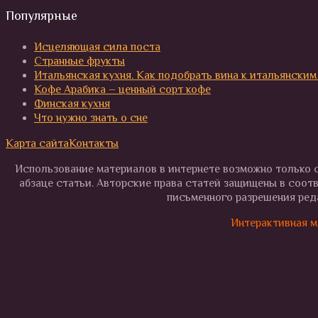
Популярные
Исцеляющая сила поста
Странные фрукты
Итальянская кухня. Как подобрать вина к итальянским
Кофе Арабика – ценный сорт кофе
Финская кухня
Что нужно знать о сне
Карта сайта
Контакты
Использование материалов в интернете возможно только с
абзаце статьи. Авторские права статей защищены в соот
письменного разрешения реда
Интерактивная м