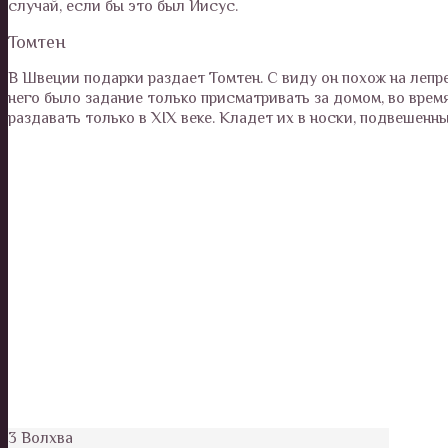
случай, если бы это был Иисус.
Томтен
В Швеции подарки раздает Томтен. С виду он похож на лепр
него было задание только присматривать за домом, во врем
раздавать только в XIX веке. Кладет их в носки, подвешенны
3 Волхва