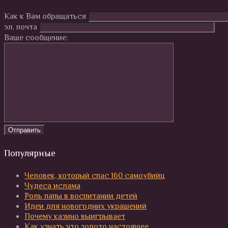
Как к Вам обращаться
эл. почта
Ваше сообщение:
Популярные
Человек, который спас 160 самоубийц
Чудеса ислама
Роль папы в воспитании детей
Идеи для новогодних украшений
Почему казино выигрывает
Как узнать что золото настоящее