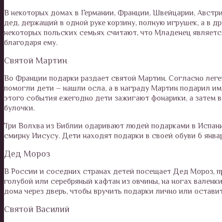
В некоторых домах в Германии, Франции, Швейцарии, Австр
дед, держащий в одной руке корзину, полную игрушек, а в д
некоторых польских семьях считают, что Младенец являетс
благодаря ему.
Святой Мартин
Во Франции подарки раздает святой Мартин. Согласно легенд
помогли дети – нашли осла, а в награду Мартин подарил им 
этого события ежегодно дети зажигают фонарики, а затем 
булочки.
Три Волхва из Библии одаривают людей подарками в Испани
смирну Иисусу. Дети находят подарки в своей обуви 6 январ
Дед Мороз
В России и соседних странах детей посещает Дед Мороз, п
голубой или серебряный кафтан из овчины, на ногах валенки
дома через дверь, чтобы вручить подарки лично или оставит
Святой Василий