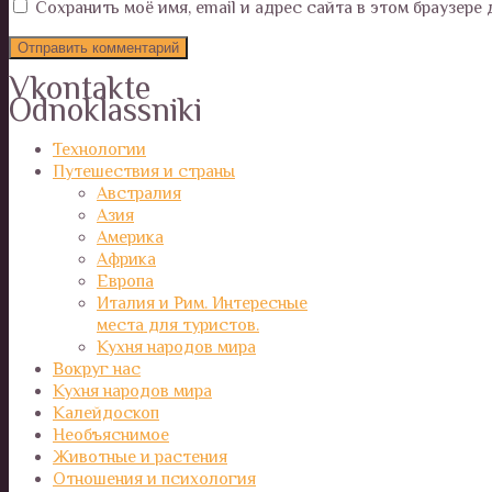
Сохранить моё имя, email и адрес сайта в этом браузер
Vkontakte
Odnoklassniki
Технологии
Путешествия и страны
Австралия
Азия
Америка
Африка
Европа
Италия и Рим. Интересные
места для туристов.
Кухня народов мира
Вокруг нас
Кухня народов мира
Калейдоскоп
Необъяснимое
Животные и растения
Отношения и психология