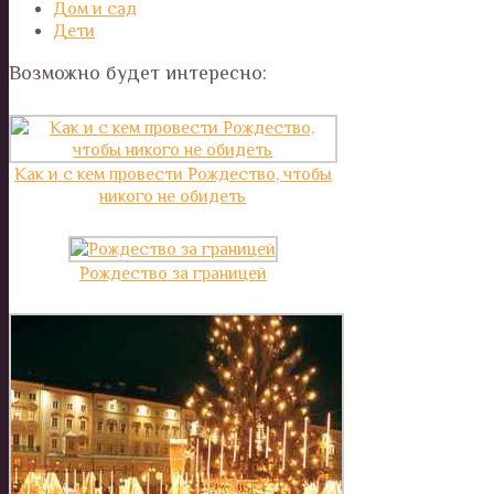
Дом и сад
Дети
Возможно будет интересно:
Как и с кем провести Рождество, чтобы
никого не обидеть
Рождество за границей