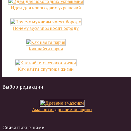
Идеи для новогодних украшений
Почему мужчины носят бороду
Как найти парня
Как найти спутника жизни
Выбор редакции
Амазонки: древние женщины
Связаться с нами