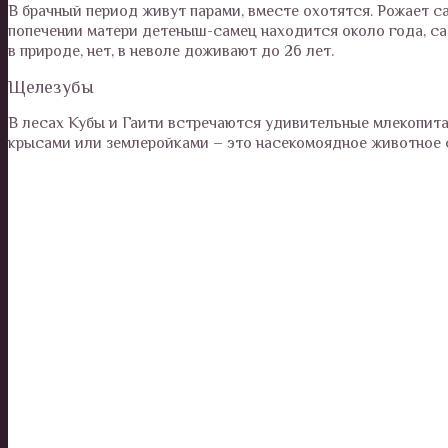
В брачный период живут парами, вместе охотятся. Рожает са
попечении матери детеныш-самец находится около года, сам
в природе, нет, в неволе доживают до 26 лет.
Щелезубы
В лесах Кубы и Гаити встречаются удивительные млекопита
крысами или землеройками – это насекомоядное животное с