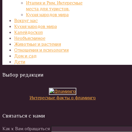
Италия и Рим. Интересные
места для туристов.
Кухня народов мира
Вокруг нас
Кухня народов мира
Калейдоскоп
Необъяснимое
Животные и растения
Отношения и психология
Дом и сад
Дети
Выбор редакции
Интересные факты о фламинго
Связаться с нами
Как к Вам обращаться