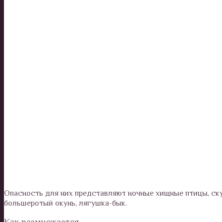
Опасность для них представляют ночные хищные птицы, скун
большеротый окунь, лягушка-бык.
Как размножается