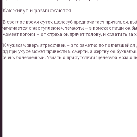
Как живут и размножаются
В светлое время суток щелезуб предпочитает прятаться, вы
начинается с наступлением темноты – в поисках пищи он бы
момент погони – от страха он прячет голову, и схватить за х
К чужакам зверь агрессивен – это заметно по поднявшейся 
яд при укусе может привести к смерти, а жертву он буквальн
очень болезненный. Узнать о присутствии щелезуба можно п