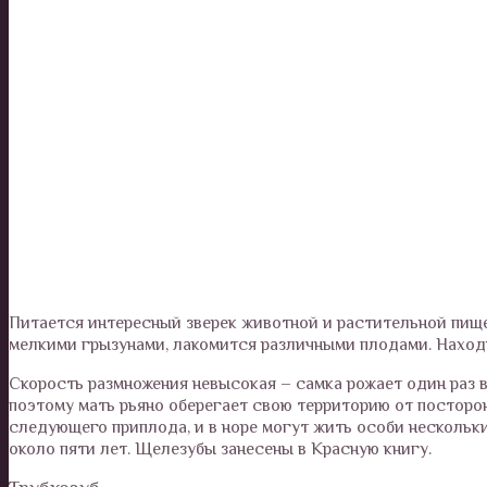
Питается интересный зверек животной и растительной пище
мелкими грызунами, лакомится различными плодами. Наход
Скорость размножения невысокая – самка рожает один раз в
поэтому мать рьяно оберегает свою территорию от посторо
следующего приплода, и в норе могут жить особи нескольк
около пяти лет. Щелезубы занесены в Красную книгу.