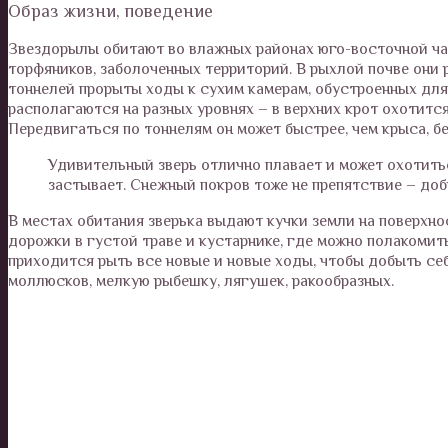
Образ жизни, поведение
Звездорылы обитают во влажных районах юго-восточной час
торфяников, заболоченных территорий. В рыхлой почве они 
тоннелей прорыты ходы к сухим камерам, обустроенных для 
располагаются на разных уровнях – в верхних крот охотится
Передвигаться по тоннелям он может быстрее, чем крыса, бе
Удивительный зверь отлично плавает и может охотить
застывает. Снежный покров тоже не препятствие – доб
В местах обитания зверька выдают кучки земли на поверхно
дорожки в густой траве и кустарнике, где можно полакомит
приходится рыть все новые и новые ходы, чтобы добыть себ
моллюсков, мелкую рыбешку, лягушек, ракообразных.