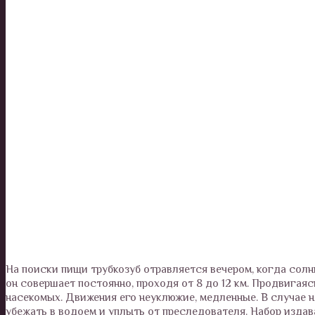
На поиски пищи трубкозуб отравляется вечером, когда солнц
он совершает постоянно, проходя от 8 до 12 км. Продвигаяс
насекомых. Движения его неуклюжие, медленные. В случае н
убежать в водоем и уплыть от преследователя. Набор издав