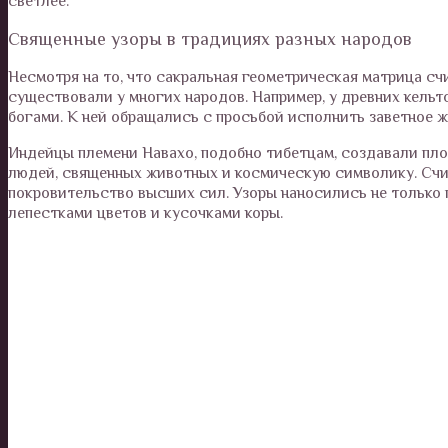
светлее.
Священные узоры в традициях разных народов
Несмотря на то, что сакральная геометрическая матрица с
существовали у многих народов. Например, у древних кельт
богами. К ней обращались с просьбой исполнить заветное ж
Индейцы племени Навахо, подобно тибетцам, создавали пло
людей, священных животных и космическую символику. Счит
покровительство высших сил. Узоры наносились не только 
лепестками цветов и кусочками коры.