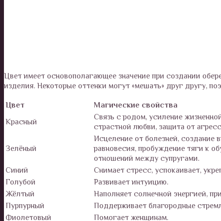
Цвет имеет основополагающее значение при создании обере
изделия. Некоторые оттенки могут «мешать» друг другу, по
Цвет
Магические свойства
Связь с родом, усиление жизненно
Красный
страстной любви, защита от агресс
Исцеление от болезней, создание 
Зелёный
равновесия, пробуждение тяги к о
отношений между супругами.
Синий
Снимает стресс, успокаивает, укре
Голубой
Развивает интуицию.
Жёлтый
Наполняет солнечной энергией, пр
Пурпурный
Поддерживает благородные стремл
Фиолетовый
Помогает женщинам.