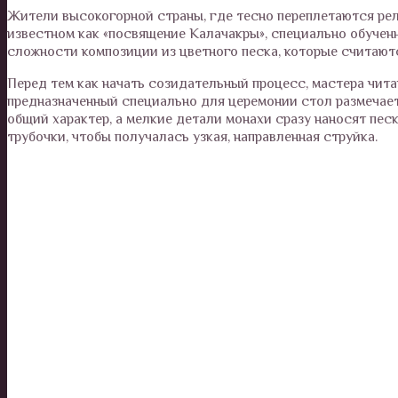
Жители высокогорной страны, где тесно переплетаются рели
известном как «посвящение Калачакры», специально обучен
сложности композиции из цветного песка, которые считают
Перед тем как начать созидательный процесс, мастера чит
предназначенный специально для церемонии стол размечае
общий характер, а мелкие детали монахи сразу наносят пес
трубочки, чтобы получалась узкая, направленная струйка.