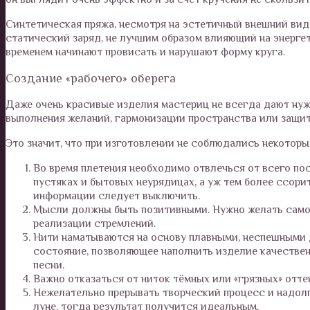
Синтетическая пряжа, несмотря на эстетичный внешний вид
статический заряд, не лучшим образом влияющий на энергет
временем начинают провисать и нарушают форму круга.
Создание «рабочего» оберега
Даже очень красивые изделия мастериц не всегда дают ну
выполнения желаний, гармонизации пространства или защит
Это значит, что при изготовлении не соблюдались некоторы
Во время плетения необходимо отвлечься от всего пос
пустяках и бытовых неурядицах, а уж тем более ссори
информации следует выключить.
Мысли должны быть позитивными. Нужно желать самом
реализации стремлений.
Нити наматываются на основу плавными, неспешными 
состояние, позволяющее наполнить изделие качествен
песни.
Важно отказаться от ниток тёмных или «грязных» отт
Нежелательно прерывать творческий процесс и надол
луне, тогда результат получится идеальным.