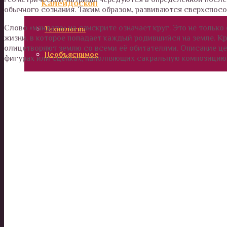
Калейдоскоп
обычного сознания. Таким образом, развиваются сверхспосо
Слово «мандала» на санскрите означает круг. Это не только
Технологии
жизни, в которое попадает каждый родившийся на земле. Кр
олицетворяют землю со всеми её обитателями. Описание цеп
Необъяснимое
фигурах или сценках, наполняющих сакральную композицию
Люди
Животные и растения