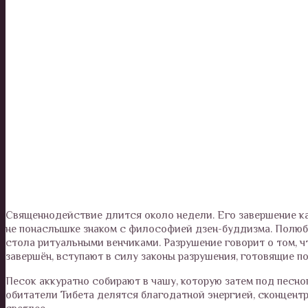
Священнодействие длится около недели. Его завершение ка
не понаслышке знаком с философией дзен-буддизма. Полюбо
стола ритуальными венчиками. Разрушение говорит о том, чт
завершён, вступают в силу законы разрушения, готовящие п
Песок аккуратно собирают в чашу, которую затем под песно
обитатели Тибета делятся благодатной энергией, сконцентр