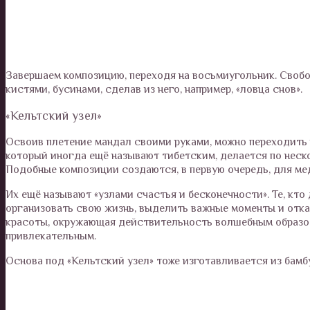
Завершаем композицию, переходя на восьмиугольник. Свобо
кистями, бусинами, сделав из него, например, «ловца снов».
«Кельтский узел»
Освоив плетение мандал своими руками, можно переходить 
который иногда ещё называют тибетским, делается по неско
Подобные композиции создаются, в первую очередь, для ме
Их ещё называют «узлами счастья и бесконечности». Те, кто 
организовать свою жизнь, выделить важные моменты и отказ
красоты, окружающая действительность волшебным образом 
привлекательным.
Основа под «Кельтский узел» тоже изготавливается из бамбу