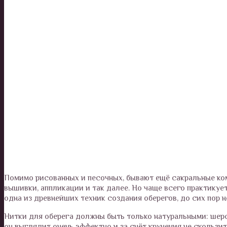
Помимо рисованных и песочных, бывают ещё сакральные ком
вышивки, аппликации и так далее. Но чаще всего практикуе
одна из древнейших техник создания оберегов, до сих пор 
Нитки для оберега должны быть только натуральными: шер
он выглядит очень эффектно и за счёт кручения не скользит