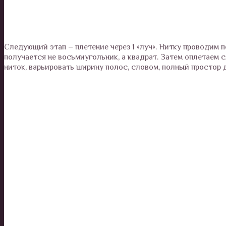
Следующий этап – плетение через 1 «луч». Нитку проводим 
получается не восьмиугольник, а квадрат. Затем оплетаем
ниток, варьировать ширину полос, словом, полный простор 