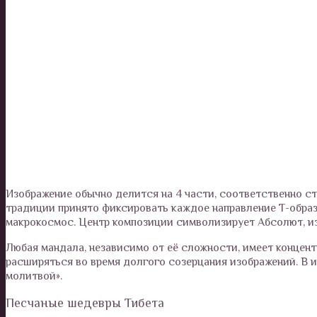
Изображение обычно делится на 4 части, соответственно ст
традиции принято фиксировать каждое направление Т-обра
макрокосмос. Центр композиции символизирует Абсолют, из
Любая мандала, независимо от её сложности, имеет концен
расширяться во время долгого созерцания изображений. В
молитвой».
Песчаные шедевры Тибета