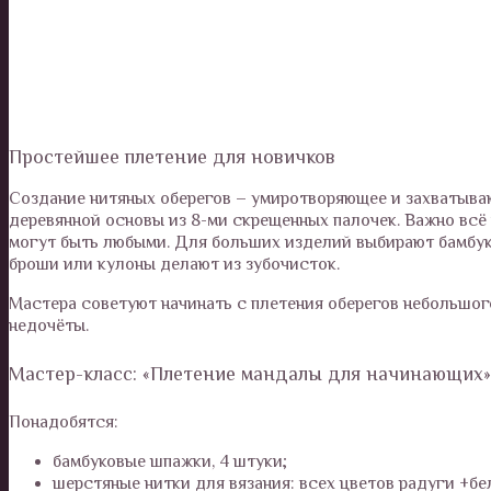
Простейшее плетение для новичков
Создание нитяных оберегов – умиротворяющее и захватыва
деревянной основы из 8-ми скрещенных палочек. Важно всё
могут быть любыми. Для больших изделий выбирают бамбуков
броши или кулоны делают из зубочисток.
Мастера советуют начинать с плетения оберегов небольшого
недочёты.
Мастер-класс: «Плетение мандалы для начинающих»
Понадобятся:
бамбуковые шпажки, 4 штуки;
шерстяные нитки для вязания: всех цветов радуги +бе