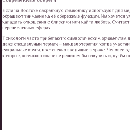
Если на Востоке сакральную символику используют для ме
обращают внимание на её обережные функции. Им хочется у
наладить отношения с близкими или найти любовь. Считаетс
перечисленных сферах.
Психологи часто прибегают к символическим орнаментам д
даже специальный термин – мандалотерапия, когда участни
сакральные круги, постепенно вводящие в транс. Человек 
которые, возможно иначе не решился бы озвучить и, путём о