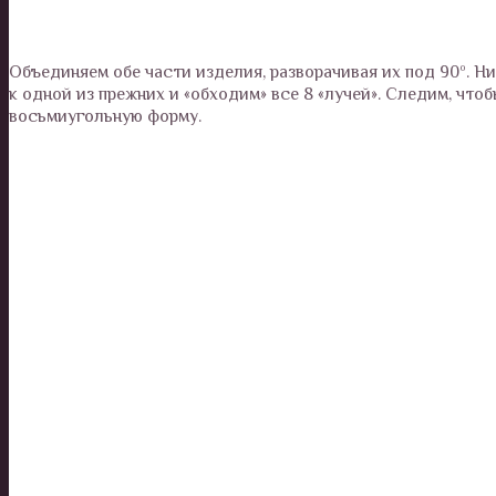
Объединяем обе части изделия, разворачивая их под 90º. Ни
к одной из прежних и «обходим» все 8 «лучей». Следим, чт
восьмиугольную форму.