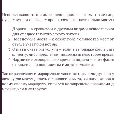
Использование такси имеет неоспоримые плюсы, такие как, 
существуют и слабые стороны, которые значительно могут 
Дорого – в сравнении с другими видами общественно
для среднестатистического жителя.
Посадочные места – к сожалению, количество мест ог
свыше указанной нормы.
Отказ в оказании услуги – если в автопарке компании
клиенту, либо предлагает подождать некоторое время.
Нарушение оговоренного времени подачи – этот факто
отрицательно повлияет на имидж компании.
Также различают и маршрутные такси, которые следуют по 
автобусов могут делать остановки и высадки пассажиров не
всему своему маршруту, если это не запрещено правилами 
меньше, чем в автобусах.