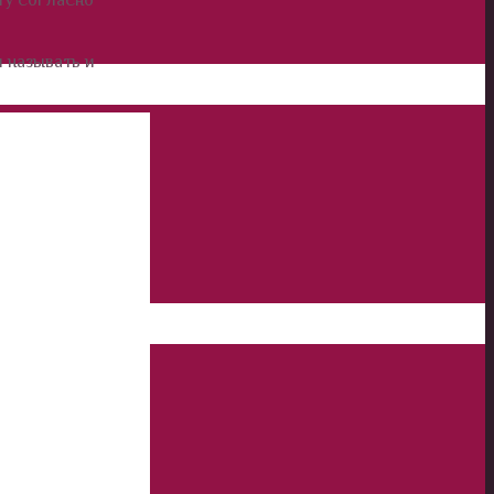
и называть и