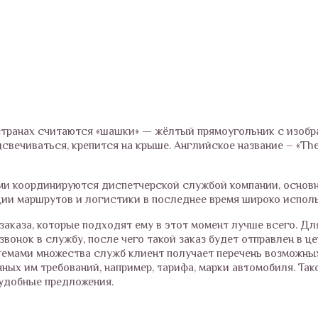
странах считаются «шашки» — жёлтый прямоугольник с изоб
свечиваться, крепится на крыше. Английское название – «The
ми координируются диспетчерской службой компании, основ
ии маршрутов и логистики в последнее время широко исполь
аказа, которые подходят ему в этот момент лучше всего. Дл
звонок в службу, после чего такой заказ будет отправлен в ц
емами множества служб клиент получает перечень возможны
нных им требований, например, тарифа, марки автомобиля. Та
удобные предложения.