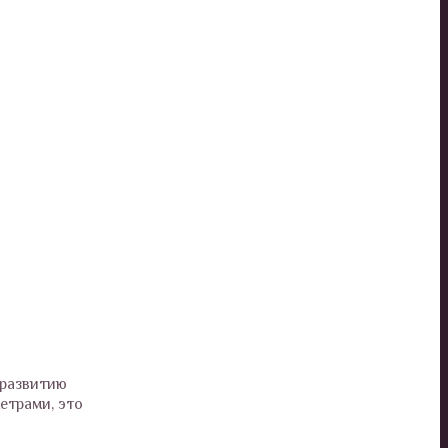
 развитию
етрами, это