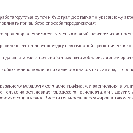
работа круглые сутки и быстрая доставка по указанному адр
повлиять при выборе способа передвижения:
го транспорта стоимость услуг компаний-перевозчиков дост
раничено, что делает поездку невозможной при количестве 
 на данный момент нет свободных автомобилей, диспетчер от
р обязательно повлечёт изменение планов пассажира, что в
указанному маршруту согласно графикам и расписания, в отл
 только на остановках городского транспорта, а и в других 
дорожного движения. Вместительность пассажиров в таком т