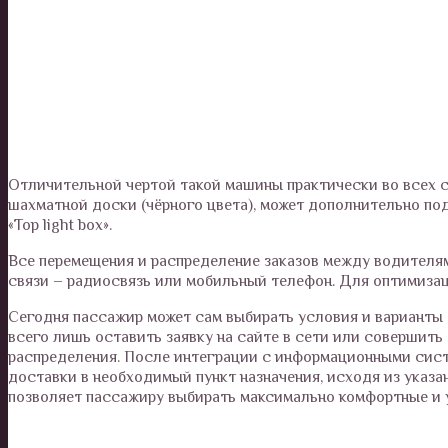
Отличительной чертой такой машины практически во всех 
шахматной доски (чёрного цвета), может дополнительно под
«Top light box».
Все перемещения и распределение заказов между водителя
связи – радиосвязь или мобильный телефон. Для оптимизац
Сегодня пассажир может сам выбирать условия и варианты з
всего лишь оставить заявку на сайте в сети или совершить 
распределения. После интеграции с информационными сист
доставки в необходимый пункт назначения, исходя из указа
позволяет пассажиру выбирать максимально комфортные и 