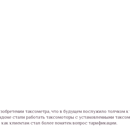
 изобретении таксометра, что в будущем послужило толчком к
ондоне стали работать таксомоторы с установленными таксом
 как клиентам стал более понятен вопрос тарификации.