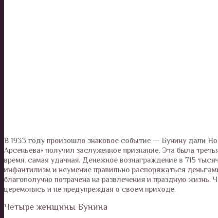
В 1933 году произошло знаковое событие — Бунину дали Но
Арсеньева» получил заслуженное признание. Эта была треть
время, самая удачная. Денежное вознаграждение в 715 тыся
инфантилизм и неумение правильно распоряжаться деньгами
благополучно потрачена на развлечения и праздную жизнь. 
церемонясь и не предупреждая о своем приходе.
Четыре женщины Бунина