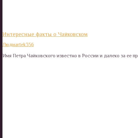
Интересные факты о Чайковском
Люди
artek356
Имя Петра Чайковского известно в России и далеко за ее п