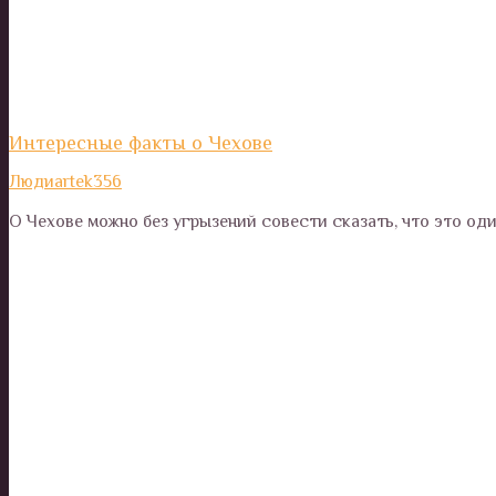
Интересные факты о Чехове
Люди
artek356
О Чехове можно без угрызений совести сказать, что это од