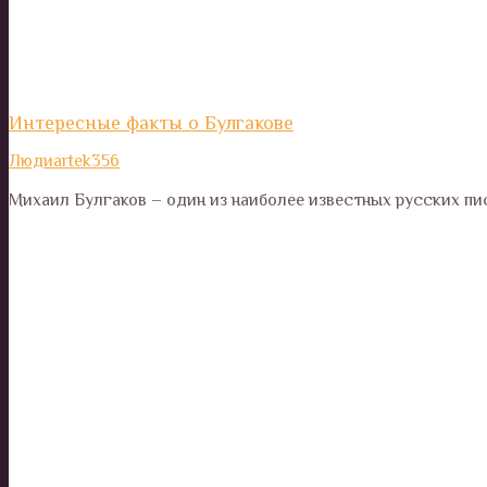
Интересные факты о Булгакове
Люди
artek356
Михаил Булгаков – один из наиболее известных русских пи