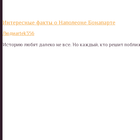
Интересные факты о Наполеоне Бонапарте
Люди
artek356
Историю любят далеко не все. Но каждый, кто решит побли