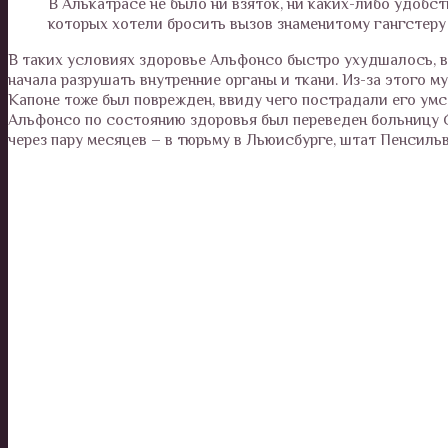
В Алькатрасе не было ни взяток, ни каких-либо удобс
которых хотели бросить вызов знаменитому гангстеру и
В таких условиях здоровье Альфонсо быстро ухудшалось, в
начала разрушать внутренние органы и ткани. Из-за этого м
Капоне тоже был поврежден, ввиду чего пострадали его умс
Альфонсо по состоянию здоровья был переведен больницу 
через пару месяцев – в тюрьму в Льюисбурге, штат Пенсильв