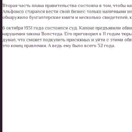
Вторая часть плана правительства состояла в том, чтобы н
Альфонсо старался вести свой бизнес только наличными или
обнаружило бухгалтерские книги и несколько свидетелей, к
6 октября 1931 года состоялся суд. Капоне предъявили обви
нарушения закона Волстеда. Его приговорил к 11 годам тюрь
думал, что сможет подкупить присяжных и уйти с этими обв
это конец правления. А ведь ему было всего 32 года.