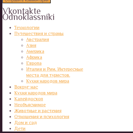
Vkontakte
Odnoklassniki
Технологии
Путешествия и страны
Австралия
Азия
Америка
Африка
Европа
Италия и Рим. Интересные
места для туристов.
Кухня народов мира
Вокруг нас
Кухня народов мира
Калейдоскоп
Необъяснимое
Животные и растения
Отношения и психология
Дом и сад
Дети