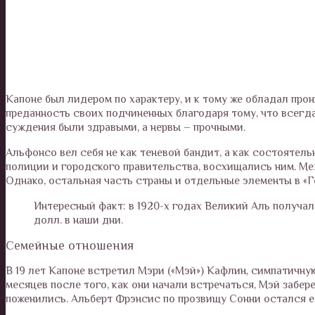
Капоне был лидером по характеру, и к тому же обладал про
преданность своих подчиненных благодаря тому, что всегд
суждения были здравыми, а нервы – прочными.
Альфонсо вел себя не как теневой бандит, а как состоятел
полиции и городского правительства, восхищались ним. Меж
Однако, остальная часть страны и отдельные элементы в «Г
Интересный факт: в 1920-х годах Великий Аль получал 
долл. в наши дни.
Семейные отношения
В 19 лет Капоне встретил Мэри («Мэй») Кафлин, симпатичну
месяцев после того, как они начали встречаться, Мэй забер
поженились. Альберт Фрэнсис по прозвищу Сонни остался 