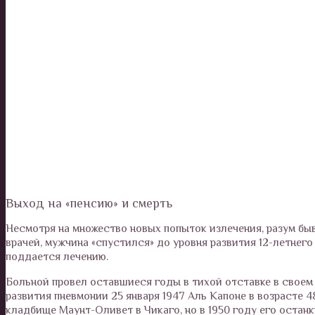
Выход на «пенсию» и смерть
Несмотря на множество новых попыток излечения, разум б
врачей, мужчина «спустился» до уровня развития 12-летнег
поддается лечению.
Больной провел оставшиеся годы в тихой отставке в своем 
развития пневмонии 25 января 1947 Аль Капоне в возрасте 
кладбище Маунт-Оливет в Чикаго, но в 1950 году его остан