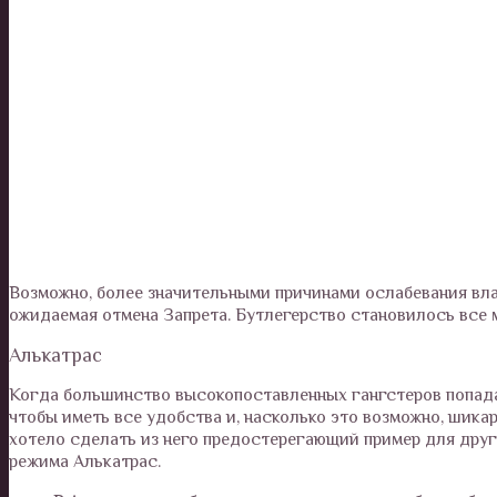
Возможно, более значительными причинами ослабевания вла
ожидаемая отмена Запрета. Бутлегерство становилось все 
Алькатрас
Когда большинство высокопоставленных гангстеров попадаю
чтобы иметь все удобства и, насколько это возможно, шикар
хотело сделать из него предостерегающий пример для друг
режима Алькатрас.