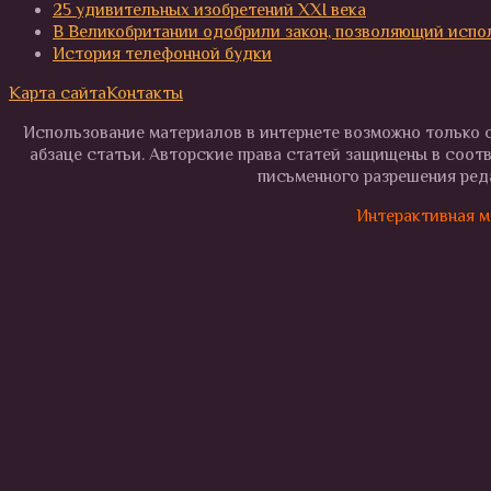
25 удивительных изобретений XXI века
В Великобритании одобрили закон, позволяющий испо
История телефонной будки
Карта сайта
Контакты
Использование материалов в интернете возможно только с
абзаце статьи. Авторские права статей защищены в соот
письменного разрешения реда
Интерактивная м