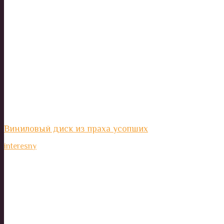
Виниловый диск из праха усопших
interesny