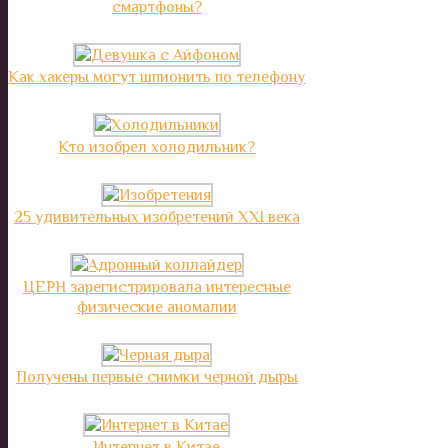
смартфоны?
Как хакеры могут шпионить по телефону
Кто изобрел холодильник?
25 удивительных изобретений XXI века
ЦЕРН зарегистрировала интересные
физические аномалии
Получены первые снимки черной дыры
Интернет в Китае