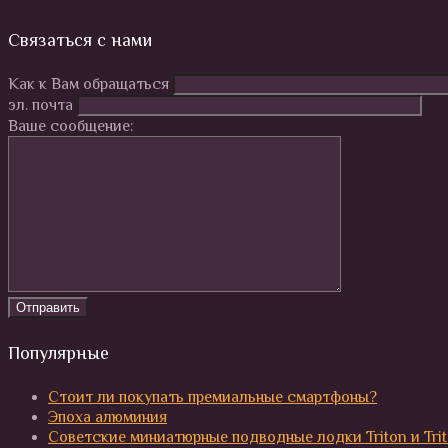
Связаться с нами
Как к Вам обращаться
эл. почта
Ваше сообщение:
Популярные
Стоит ли покупать премиальные смартфоны?
Эпоха алюминия
Советские миниатюрные подводные лодки Triton и Tri