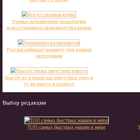
Ученые разработали технологию
искусственного производства крови!
Россия набирает команду для лунной
экспедиции
SpaceX во второй раз запустила одну и
ту же ракету в космос!
Выбор редакции
ТОП самых быстрых машин в мире