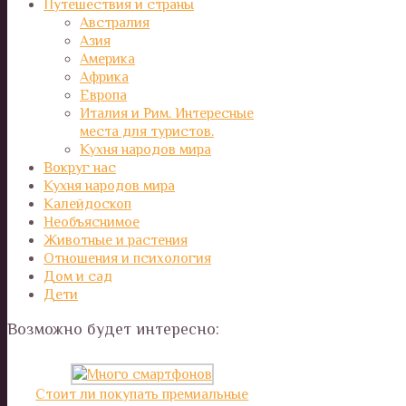
Путешествия и страны
Австралия
Азия
Америка
Африка
Европа
Италия и Рим. Интересные
места для туристов.
Кухня народов мира
Вокруг нас
Кухня народов мира
Калейдоскоп
Необъяснимое
Животные и растения
Отношения и психология
Дом и сад
Дети
Возможно будет интересно:
Стоит ли покупать премиальные