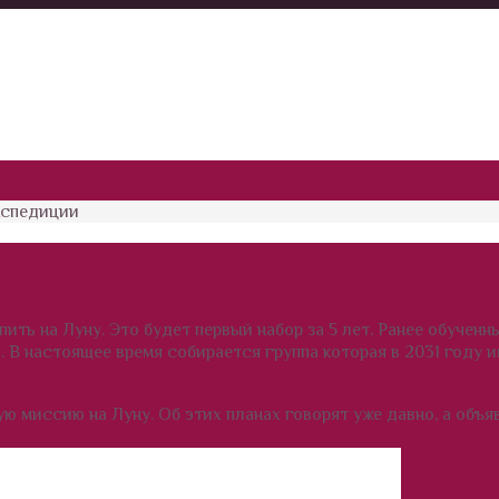
кспедиции
ить на Луну. Это будет первый набор за 5 лет. Ранее обучен
В настоящее время собирается группа которая в 2031 году 
 миссию на Луну. Об этих планах говорят уже давно, а объя