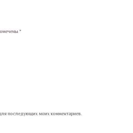
помечены
*
е для последующих моих комментариев.