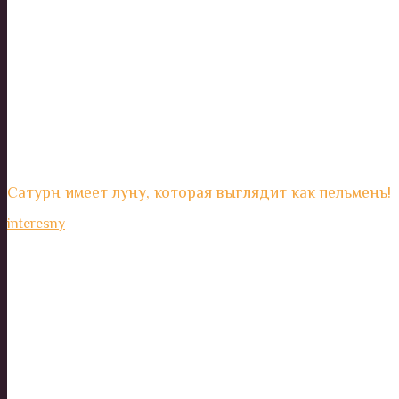
Сатурн имеет луну, которая выглядит как пельмень!
interesny