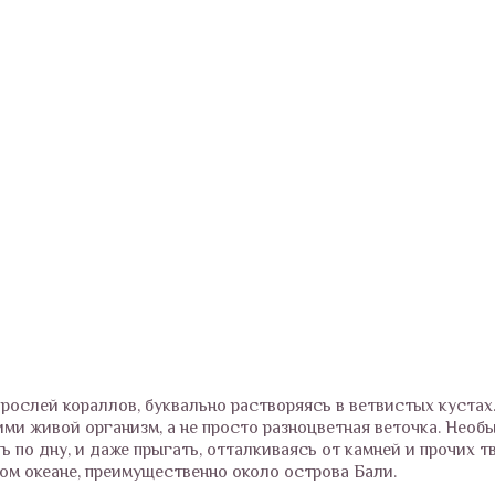
рослей кораллов, буквально растворяясь в ветвистых кустах
ими живой организм, а не просто разноцветная веточка. Необ
ть по дну, и даже прыгать, отталкиваясь от камней и прочих 
ом океане, преимущественно около острова Бали.