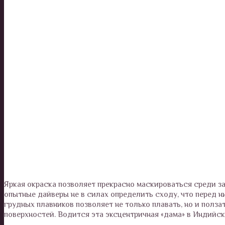
Яркая окраска позволяет прекрасно маскироваться среди за
опытные дайверы не в силах определить сходу, что перед н
грудных плавников позволяет не только плавать, но и полза
поверхностей. Водится эта эксцентричная «дама» в Индийск