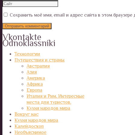
Сохранить моё имя, email и адрес сайта в этом браузер
Vkontakte
Odnoklassniki
Технологии
Путешествия и страны
Австралия
Азия
Америка
Африка
Европа
Италия и Рим. Интересные
места для туристов.
Кухня народов мира
Вокруг нас
Кухня народов мира
Калейдоскоп
Необъяснимое