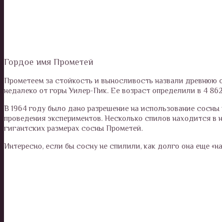
Гордое имя Прометей
Прометеем за стойкость и выносливость назвали древнюю о
недалеко от горы Уилер-Пик. Ее возраст определили в 4 862
В 1964 году было дано разрешение на использование сосны
проведения экспериментов. Несколько спилов находится в 
гигантских размерах сосны Прометей.
Интересно, если бы сосну не спилили, как долго она еще «н