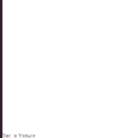
Тис в Уэльсе