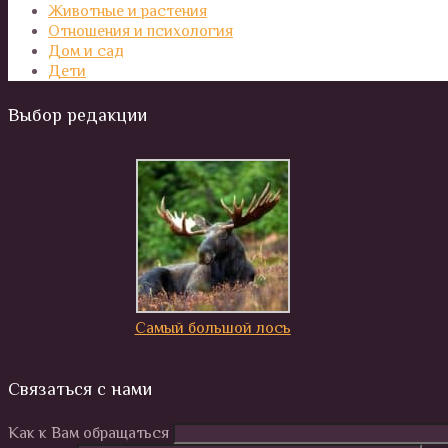
Животные и растения
Отношения и психология
Дом и сад
Дети
Выбор редакции
Самый большой лось
Связаться с нами
Как к Вам обращаться