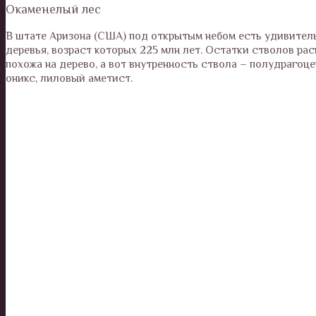
Окаменелый лес
В штате Аризона (США) под открытым небом есть удивител
деревья, возраст которых 225 млн лет. Остатки стволов ра
похожа на дерево, а вот внутренность ствола – полудрагоце
оникс, лиловый аметист.