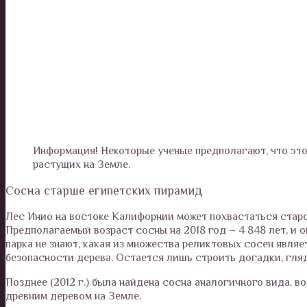
Информация! Некоторые ученые предполагают, что это 
растущих на Земле.
Сосна старше египетских пирамид
Лес Инио на востоке Калифорнии может похвастаться старо
Предполагаемый возраст сосны на 2018 год – 4 848 лет, и 
парка не знают, какая из множества реликтовых сосен явля
безопасности дерева. Остается лишь строить догадки, гля
Позднее (2012 г.) была найдена сосна аналогичного вида, в
древним деревом на Земле.