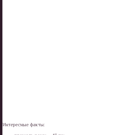
Интересные факты: