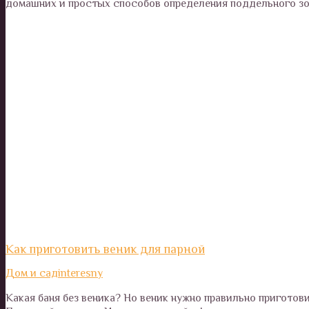
домашних и простых способов определения поддельного зо
Как приготовить веник для парной
Дом и сад
interesny
Какая баня без веника? Но веник нужно правильно приготови