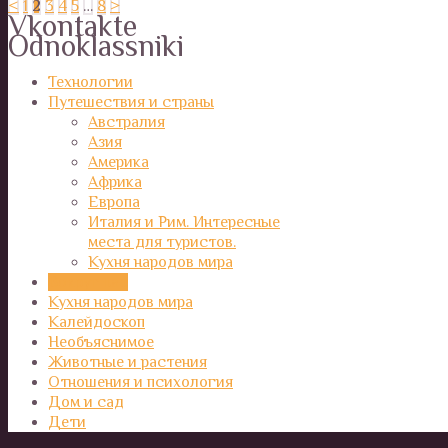
<
1
2
3
4
5
…
8
>
Vkontakte
Odnoklassniki
Технологии
Путешествия и страны
Австралия
Азия
Америка
Африка
Европа
Италия и Рим. Интересные
места для туристов.
Кухня народов мира
Вокруг нас
Кухня народов мира
Калейдоскоп
Необъяснимое
Животные и растения
Отношения и психология
Дом и сад
Дети