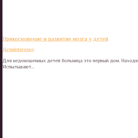
Прикосновение и развитие мозга у детей
Дети
interesny
Для недоношенных детей больница это первый дом. Находяс
Испытывают…