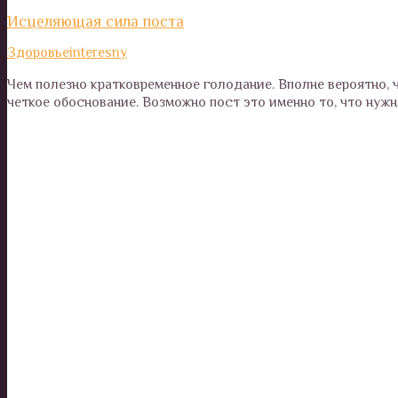
Исцеляющая сила поста
Здоровье
interesny
Чем полезно кратковременное голодание. Вполне вероятно,
четкое обоснование. Возможно пост это именно то, что нужн