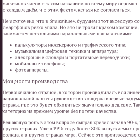
магазинов часов с таким названием по всему миру огромно. 
с каждым днём, и с этим фактом нельзя не согласиться.
Не исключено, что в ближайшем будущем этот аксессуар сов
смартфонов резко упала. Но это не грозит крахом компании
занимается несколькими параллельными направлениями:
калькуляторы инженерного и графического типа;
музыкальная цифровая техника и аппаратура;
электронные словари и портативные переводчики;
мобильные телефоны;
фотоаппараты.
Мощности производства
Первоначально страной, в которой производилась вся линей
национальной валюты руководство концерна впервые задума
страны, где это будет обходиться значительно дешевле. Т
категорию на прежнем уровне без потери качества.
Решающую роль в этом вопросе сыграл кризис начала 90-х,
других странах. Уже в 1996 году более 80% выпускаемых пр
солнца, а в других странах мира. Сейчас это производств