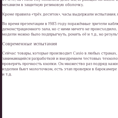
механизм в защитную резиновую оболочку.
Кроме правила «трёх десяток», часы выдержали испытания,
Во время презентации в 1983 году поражённые зрители набл
демонстрационного зала, но с ними ничего не происходило
модели можно было подпрыгнуть, ронять её и т.д., но резул
Современные испытания
Сейчас товары, которые производит Casio в любых странах,
занимающийся разработкой и внедрением тестовых техноло
проверять прочность кнопки. Он множество раз подряд нажи
изделия бьют молоточком, есть этап проверки в барокамере
и т.д.