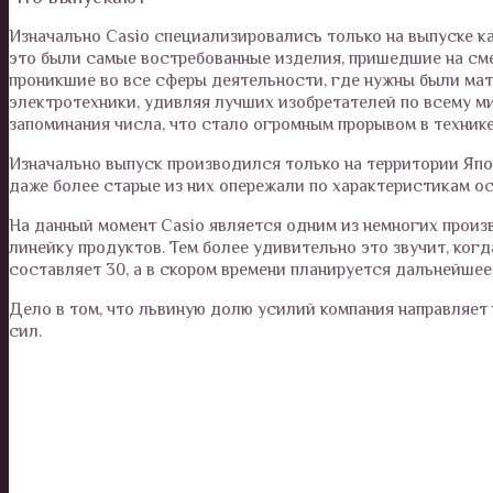
Изначально Casio специализировались только на выпуске к
это были самые востребованные изделия, пришедшие на см
проникшие во все сферы деятельности, где нужны были ма
электротехники, удивляя лучших изобретателей по всему м
запоминания числа, что стало огромным прорывом в технике
Изначально выпуск производился только на территории Япон
даже более старые из них опережали по характеристикам о
На данный момент Casio является одним из немногих произ
линейку продуктов. Тем более удивительно это звучит, ког
составляет 30, а в скором времени планируется дальнейшее
Дело в том, что львиную долю усилий компания направляет н
сил.