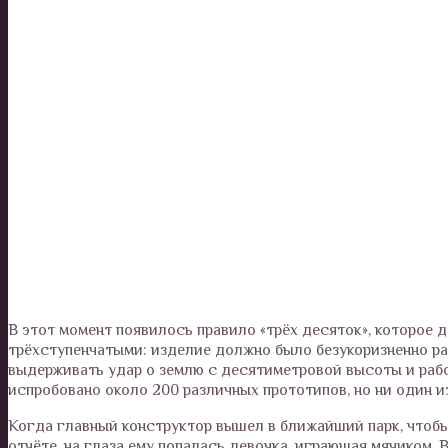
В этот момент появилось правило «трёх десяток», которое
трёхступенчатыми: изделие должно было безукоризненно раб
выдерживать удар о землю с десятиметровой высоты и работ
испробовано около 200 различных прототипов, но ни один и
Когда главный конструктор вышел в ближайший парк, чтобы
отчёте, на глаза ему попалась девочка, играющая мячиком. 