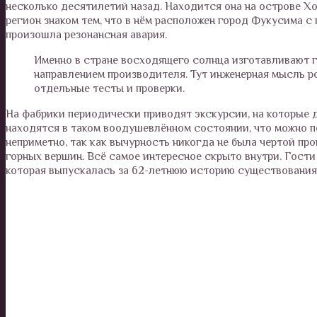
несколько десятилетий назад. Находится она на острове Хо
регион знаком тем, что в нём расположен город Фукусима с
произошла резонансная авария.
Именно в стране восходящего солнца изготавливают г
направлением производителя. Тут инженерная мысль р
отдельные тесты и проверки.
На фабрики периодически приводят экскурсии, на которые 
находятся в таком воодушевлённом состоянии, что можно п
неприметно, так как вычурность никогда не была чертой пр
горных вершин. Всё самое интересное скрыто внутри. Гости 
которая выпускалась за 62-летнюю историю существования