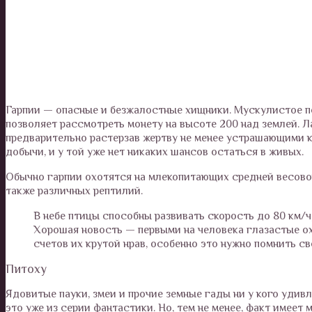
Гарпии — опасные и безжалостные хищники. Мускулистое по
позволяет рассмотреть монету на высоте 200 над землей. Л
предварительно растерзав жертву не менее устрашающими к
добычи, и у той уже нет никаких шансов остаться в живых.
Обычно гарпии охотятся на млекопитающих средней весовой
также различных рептилий.
В небе птицы способны развивать скорость до 80 км/ч,
Хорошая новость — первыми на человека глазастые ох
счетов их крутой нрав, особенно это нужно помнить 
Питоху
Ядовитые пауки, змеи и прочие земные гады ни у кого удивл
это уже из серии фантастики. Но, тем не менее, факт имеет