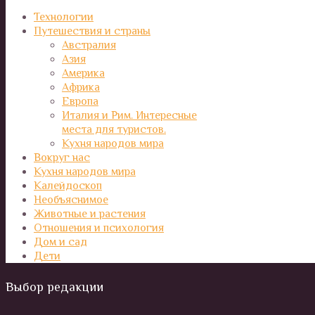
Технологии
Путешествия и страны
Австралия
Азия
Америка
Африка
Европа
Италия и Рим. Интересные
места для туристов.
Кухня народов мира
Вокруг нас
Кухня народов мира
Калейдоскоп
Необъяснимое
Животные и растения
Отношения и психология
Дом и сад
Дети
Выбор редакции