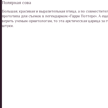
Полярная сова
Большая, красивая и выразительная птица, а по совместител
прототипа для съемок в легендарном «Гарри Поттере». А ещ
верить ученым-орнитологам, то эта арктическая царица за г
штуки.