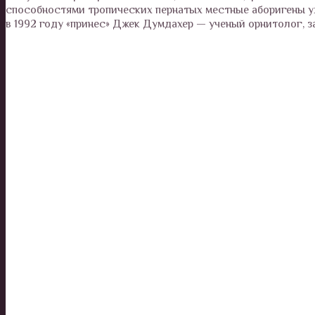
способностями тропических пернатых местные аборигены уж
в 1992 году «принес» Джек Думдахер — ученый орнитолог, 