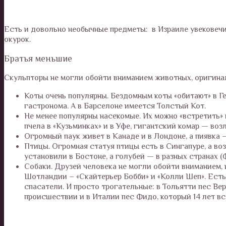
Есть и довольно необычные предметы: в Израиле увековечи
окурок.
Братья меньшие
Скульпторы не могли обойти вниманием животных, оригина
Коты очень популярны. Бездомным коты «обитают» в Г
гастронома. А в Барселоне имеется Толстый Кот.
Не менее популярны насекомые. Их можно «встретить»
пчела в «Кузьминках» и в Уфе, гигантский комар — воз
Огромный паук живет в Канаде и в Лондоне, а пиявка
Птицы. Огромная статуя птицы есть в Сингапуре, а во
установили в Бостоне, а голубей — в разных странах (
Собаки. Друзей человека не могли обойти вниманием, 
Шотландии – «Скайтерьер Бобби» и «Колли Шеп». Есть
спасатели. И просто трогательные: в Тольятти пес Ве
происшествии и в Италии пес Фидо, который 14 лет вс