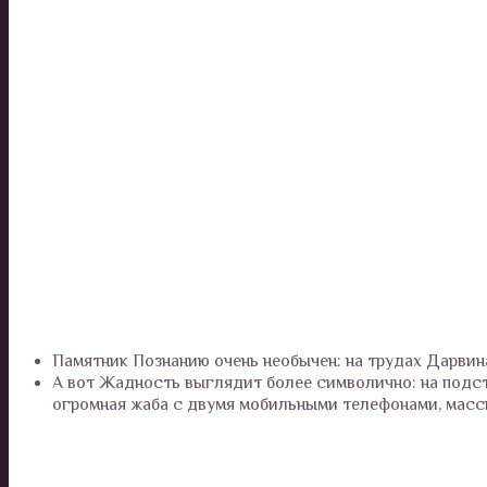
Памятник Познанию очень необычен: на трудах Дарвин
А вот Жадность выглядит более символично: на подста
огромная жаба с двумя мобильными телефонами, массив