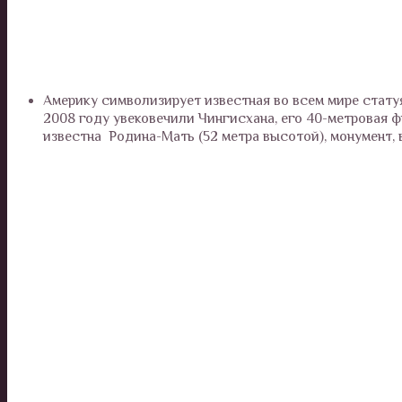
Америку символизирует известная во всем мире стату
2008 году увековечили Чингисхана, его 40-метровая 
известна Родина-Мать (52 метра высотой), монумент,