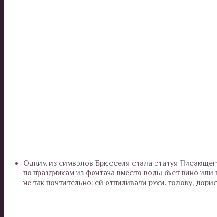
Одним из символов Брюсселя стала статуя Писающего
по праздникам из фонтана вместо воды бьет вино или 
не так почтительно: ей отпиливали руки, голову, дор