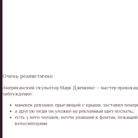
Очень реалистично
Американский скульптор Марк Дженкинс – мастер провокаци
заблуждение:
манекен девушки, прыгающей с крыши, заставил понер
а другую леди он уложил на рекламный щит поспать;
есть у него человек, почти упавший в фонтан, лежащи
велосипедами.