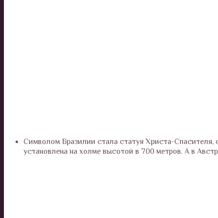
Символом Бразилии стала статуя Христа-Спасителя, он
установлена на холме высотой в 700 метров. А в Авст