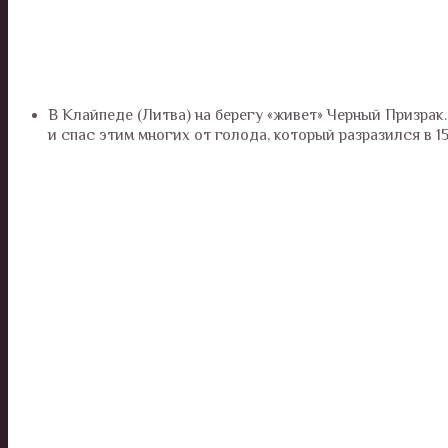
В Клайпеде (Литва) на берегу «живет» Черный Призра
и спас этим многих от голода, который разразился в 15