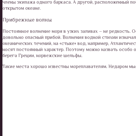
члены экипажа одного баркаса. А другой, расположенный поб
открытом океане.
Прибрежные волны
Постоянное волнение моря в узких заливах – не редкость.
довольно опасный прибой. Волнения водной стихии изначал
океанических течений, на «стыке» вод, например, Атлантиче
носят постоянный характер. Поэтому можно назвать особо 
берега Греции, норвежские шельфы.
Такие места хорошо известны мореплавателям. Недаром мыс