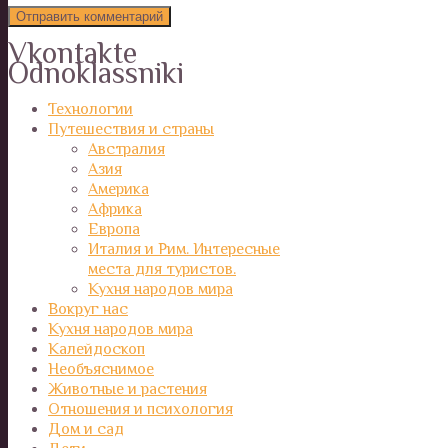
Vkontakte
Odnoklassniki
Технологии
Путешествия и страны
Австралия
Азия
Америка
Африка
Европа
Италия и Рим. Интересные
места для туристов.
Кухня народов мира
Вокруг нас
Кухня народов мира
Калейдоскоп
Необъяснимое
Животные и растения
Отношения и психология
Дом и сад