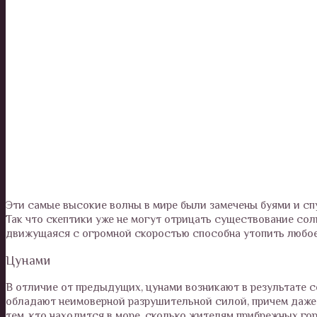
Эти самые высокие волны в мире были замечены буями и сп
Так что скептики уже не могут отрицать существование соли
движущаяся с огромной скоростью способна утопить любое
Цунами
В отличие от предыдущих, цунами возникают в результате 
обладают неимоверной разрушительной силой, причем даже 
тем, кто находится в море, сколько жителям прибрежных г