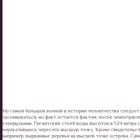
Но самой большой волной в истории человечества следует п
засомневаться, но факт остается фактом: после землетрясе
суперцунами. Гигантский столб воды высотой в 524 метра с
перекатившись через его высшую точку. Кроме свидетельс
например, вырванные деревья на высшей точке острова. Са