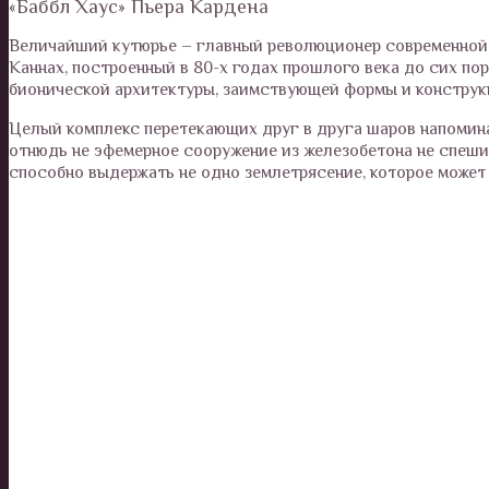
«Баббл Хаус» Пьера Кардена
Величайший кутюрье – главный революционер современной м
Каннах, построенный в 80-х годах прошлого века до сих по
бионической архитектуры, заимствующей формы и конструк
Целый комплекс перетекающих друг в друга шаров напомина
отнюдь не эфемерное сооружение из железобетона не спеши
способно выдержать не одно землетрясение, которое может 