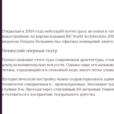
Открытый в 2004 году небоскрёб почти сразу же попал в то
новостройкой» по версии издания BD World Architecture 20
видом на Лондон. Большинство офисных помещений занято 
Пекинский оперный театр
Полное название этого чуда современной архитектуры, сто
центр исполнительских искусств. Однако чаще его называют
титана, отражающийся в спокойной воде, имеет легко узна
Футуристическую постройку можно охарактеризовать одним 
технически совершенная и… провокационная. Эпатажные чуд
глубине 8 м. Проходя через стеклянный 60-метровый тонне
и готовиться к восприятию театрального действа.