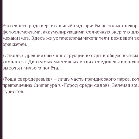
Это своего рода вертикальный сад, причём не только декор
фотоэлементами, аккумулирующими солнечную энергию для
механизмов. Здесь же установлены накопители дождевой во
оранжерей.
«Стволы» древовидных конструкций входят в общую вытяжну
комплекса. Два самых массивных из них соединены воздуш
высоты птичьего полёта.
«Роща сверхдеревьев» – лишь часть грандиозного парка, к
превращению Сингапура в «Город среди садов». Зелёная зо
туристов.