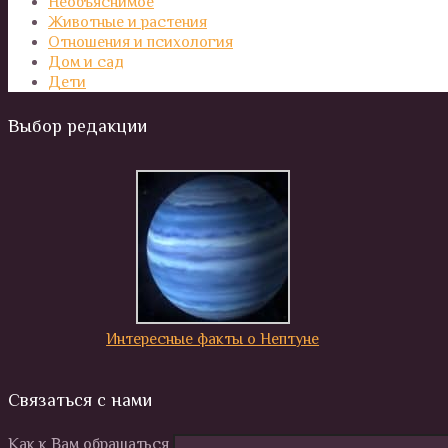
Необъяснимое
Животные и растения
Отношения и психология
Дом и сад
Дети
Выбор редакции
Интересные факты о Нептуне
Связаться с нами
Как к Вам обращаться