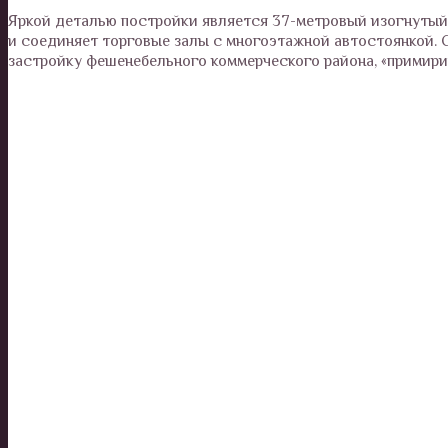
Яркой деталью постройки является 37-метровый изогнутый 
и соединяет торговые залы с многоэтажной автостоянкой.
застройку фешенебельного коммерческого района, «примирив