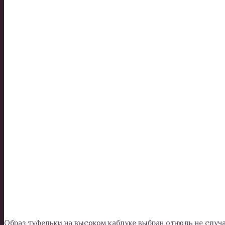
Образ туфельки на высоком каблуке выбран отнюдь не случа