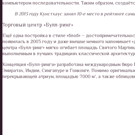
компьютером последовательности. Таким образом, создаёт
В 2013 году Кунстхаус занял 10-е место в рейтинге с
Торговый центр «Булл-ринг»
Ещё одна постройка в стиле «блоб» – достопримечательнос
появилась в 2003 году и даже внешне немного напоминает 
центра «Булл-ринг» мягко огибает площадь Святого Мартин
выполненным в лучших традициях классической архитектур
Концепция «Булл-ринга» разработана международным бюро 
Эмиратах, Индии, Сингапуре и Гонконге. Помимо оригиналь
перекрывающей атриум, площадью 7000 м², а также облицов