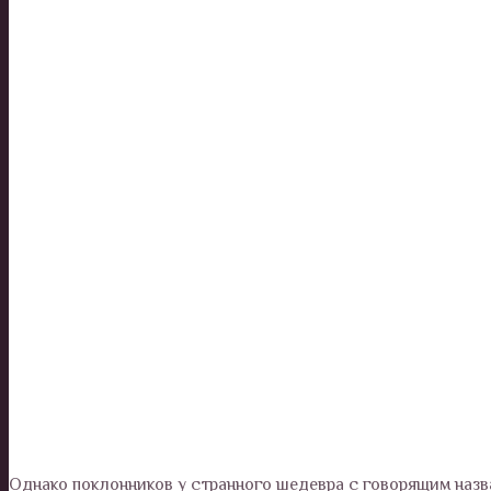
Однако поклонников у странного шедевра с говорящим назв