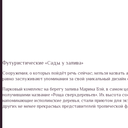
Футуристические «Сады у залива»
Сооружения, о которых пойдёт речь сейчас, нельзя назвать
равно заслуживают упоминания за свой уникальный дизайн 
Парковый комплекс на берегу залива Марина Бэй, в самом 
получившими название «Роща сверхдеревьев». Их высота сос
напоминающие исполинские деревья, стали приютом для экз
других не менее прекрасных представителей тропической ф