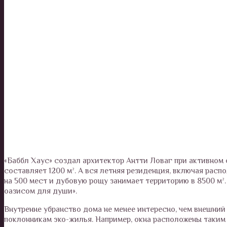
«Баббл Хаус» создал архитектор Антти Ловаг при активном
составляет 1200 м². А вся летняя резиденция, включая ра
на 500 мест и дубовую рощу занимает территорию в 8500 м².
оазисом для души».
Внутренне убранство дома не менее интересно, чем внешни
поклонникам эко-жилья. Например, окна расположены таким 