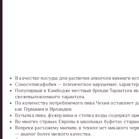
В качестве посуды для распития алкоголя викинги ис
Соноселикафобия — психическое нарушение, характер
Популярный в Камбодже местный бренди Тарантула явля
свежевыловленного тарантула.
По количеству потребляемого пива Чехия оставляет д
как Германия и Ирландия.
Бутылка пива, фужер вина и стопка воды содержат ор
Во многих странах Европы в школьных буфетах старше
Вопреки расхожему мнению, в текиле нет никакого чер
— аналог более низкого качества.