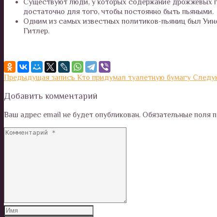
Существуют люди, у которых содержание дрожжевых г
достаточно для того, чтобы постоянно быть пьяными.
Одним из самых известных политиков-пьяниц был Уин
Гитлер.
Предыдущая запись
Кто придумал туалетную бумагу
Следу
Добавить комментарий
Ваш адрес email не будет опубликован.
Обязательные поля 