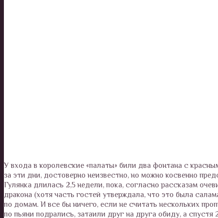
У входа в королевские «палаты» били два фонтана с красны
за эти дни, достоверно неизвестно, но можно косвенно пред
Гулянка длилась 2,5 недели, пока, согласно рассказам оче
дракона (хотя часть гостей утверждала, что это была сала
по домам. И все бы ничего, если не считать нескольких пр
по пьяни подрались, затаили друг на друга обиду, а спуст