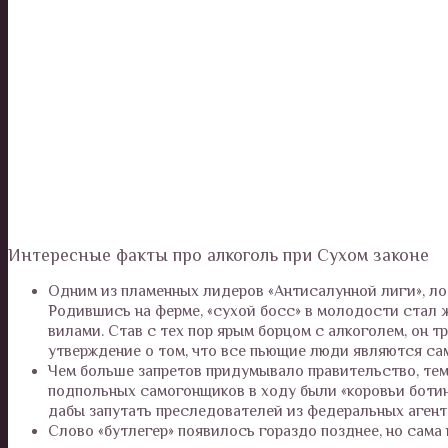
Интересные факты про алкоголь при Сухом законе
Одним из пламенных лидеров «Антисалунной лиги», ло
Родившись на ферме, «сухой босс» в молодости стал ж
вилами. Став с тех пор ярым борцом с алкоголем, он т
утверждение о том, что все пьющие люди являются са
Чем больше запретов придумывало правительство, тем
подпольных самогонщиков в ходу были «коровьи ботин
дабы запутать преследователей из федеральных агент
Слово «бутлегер» появилось гораздо позднее, но сама