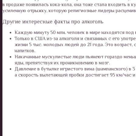
в продаже появилась кока-кола, она тоже стала входить в 
усиленную отрыжку, которую религиозные лидеры расцениваю
Другие интересные факты про алкоголь
Каждую минуту 50 млн. человек в мире находятся под
Только в США из-за алкоголя и связанных с его употреб
жизни 5 тыс. молодых людей до 21 года. Это возраст,
напитков.
Накачанные мускулистые люди пьянеют гораздо мень
яды, препятствуя их проникновению в мозг.
Давление в бутылке игристого вина (шампанского) в 3
а скорость вылетающей пробки достигает 95 км/час и