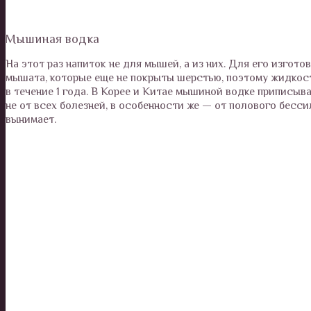
Мышиная водка
На этот раз напиток не для мышей, а из них. Для его изго
мышата, которые еще не покрыты шерстью, поэтому жидкос
в течение 1 года. В Корее и Китае мышиной водке приписы
не от всех болезней, в особенности же — от полового бесс
вынимает.