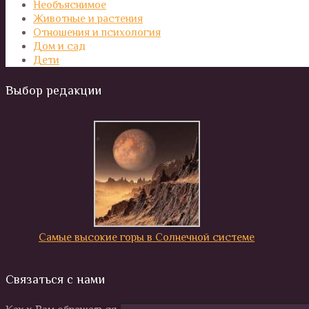
Необъяснимое
Животные и растения
Отношения и психология
Дом и сад
Дети
Выбор редакции
Самые высокие горы в Солнечной системе
Связаться с нами