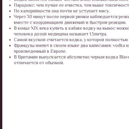
Парадокс: чем лучше ее очистка, тем выше токсичност
По калорийности она почти не уступает мясу.
Через 30 минут после первой рюмки наблюдается резк
вместе с координацией движений и быстрой реакции.
В конце XIX века купить в кабаке водку на вынос можн
человека дозой медицина называет 1,5литра.
Самой вкусной считается водка, у которой полностью 
Французы имеют в своем языке два написания: vodka 
произведенный в Европе.
В Британии выпускается абсолютно черная водка Blavod
отличается от обычной.