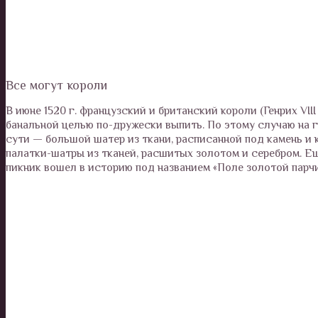
Все могут короли
В июне 1520 г. французский и британский короли (Генрих VII
банальной целью по-дружески выпить. По этому случаю на г
сути — большой шатер из ткани, расписанной под камень и
палатки-шатры из тканей, расшитых золотом и серебром. Е
пикник вошел в историю под названием «Поле золотой парчи