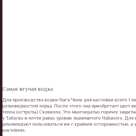
Самая жгучая водка
Для производства водки Нага Чили для настойки всего 1 л
разновидностей перца. После этого она приобретает цвет в
тепла (остроты) Сковилла. Это многократно горячее защитн
у Табаско и почти равно уровню знаменитого Habanero. Для
рекомендуют пользоваться им с крайней осторожностью, а у
коктейлях.