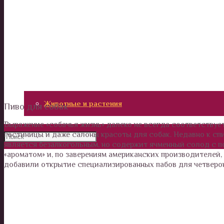
Калейдоскоп
Технологии
Необъяснимое
Люди
Животные и растения
Пиво для собак
Выражение «собачья жизнь» далеко не всегда соответствует
гостиницы и даже салоны красоты для собак. Недавно к спи
является безалкогольным, но содержит ячменный солод с п
«ароматом» и, по заверениям американских производителей,
добавили открытие специализированных пабов для четверо