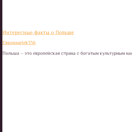
Интересные факты о Польше
Европа
artek356
Польша – это европейская страна с богатым культурным н