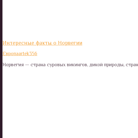
Интересные факты о Норвегии
Европа
artek356
Норвегия — страна суровых викингов, дикой природы, стра