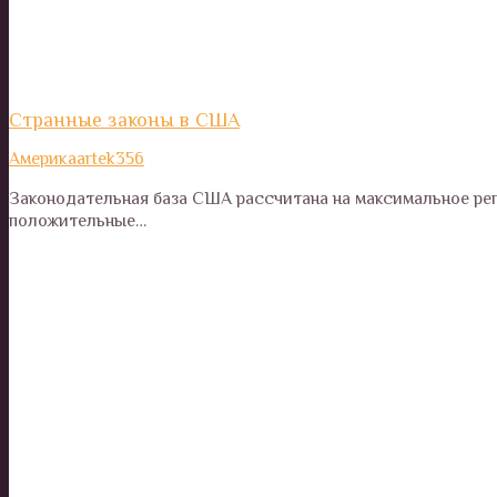
Странные законы в США
Америка
artek356
Законодательная база США рассчитана на максимальное рег
положительные…