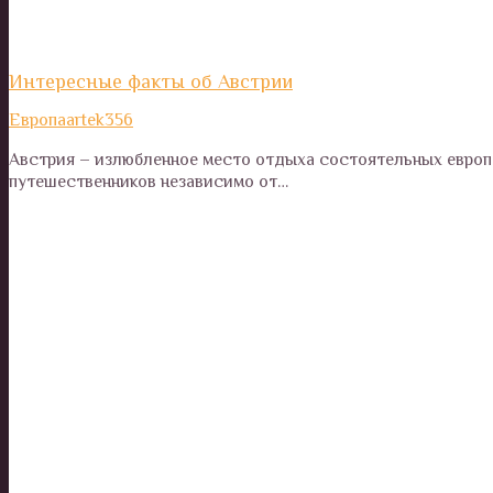
Интересные факты об Австрии
Европа
artek356
Австрия – излюбленное место отдыха состоятельных европе
путешественников независимо от…