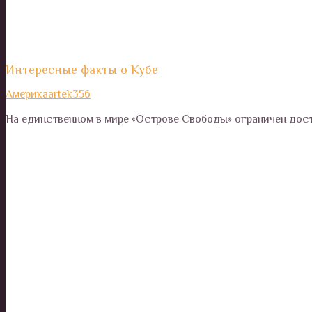
Интересные факты о Кубе
Америка
artek356
На единственном в мире «Острове Свободы» ограничен дост