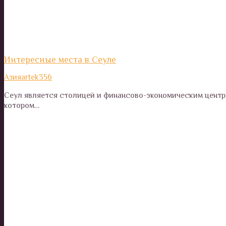
Интересные места в Сеуле
Азия
artek356
Сеул является столицей и финансово-экономическим центро
котором…