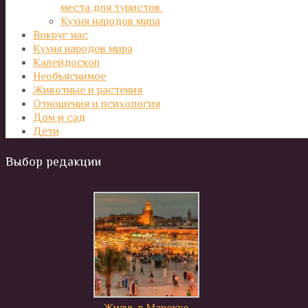
места для туристов.
Кухня народов мира
Вокруг нас
Кухня народов мира
Калейдоскоп
Необъяснимое
Животные и растения
Отношения и психология
Дом и сад
Дети
Выбор редакции
Жизнь в Марокко