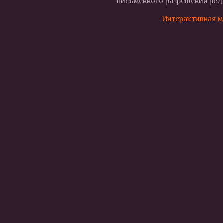
письменного разрешения реда
Интерактивная м