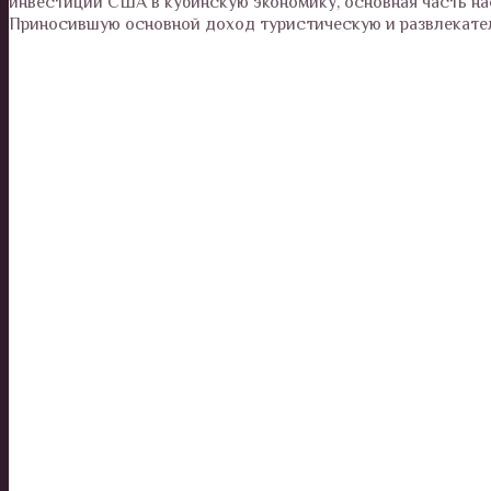
инвестиции США в кубинскую экономику, основная часть на
Приносившую основной доход туристическую и развлекате