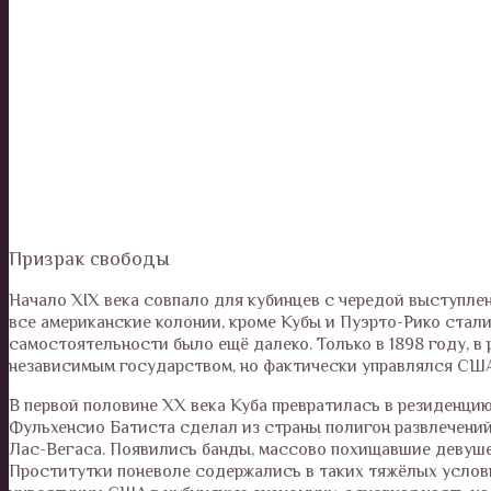
Призрак свободы
Начало XIX века совпало для кубинцев с чередой выступлен
все американские колонии, кроме Кубы и Пуэрто-Рико ста
самостоятельности было ещё далеко. Только в 1898 году, в
независимым государством, но фактически управлялся США
В первой половине XX века Куба превратилась в резиденцию
Фульхенсио Батиста сделал из страны полигон развлечени
Лас-Вегаса. Появились банды, массово похищавшие девуше
Проститутки поневоле содержались в таких тяжёлых услови