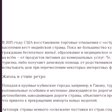
В 2015 году США восстановили торговые отношения с «ост
населения вест-индийской страны. Пока же большинство к
гражданам бесплатное жильё, образование и медицинское о
на всём – от продуктов питания до коммунальных услуг. Те
туризма, либо получают денежную помощь от родственников 
испытывать шок при перечислении некоторых интересных фа
Жизнь в стиле ретро
Попадая в крупные кубинские города, например, в Гавану, 
колониальные особняки и неспешно движущийся по дорогам
автомобилям, наводняющим дороги страны, объясняется прос
что привело к прекращению импорта новых моделей.
Автопарк страны немного «освежали» поставки из стран со