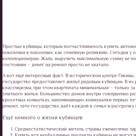
Простые кубинцы, которым посчастливилось купить автомоб
поколения в поколение, как семейную реликвию. Сегодня у
коллекционерам. Жаль, выручить максимальную сумму не п
состоянии – денег на ремонт просто не хватало.
А вот ещё интересный факт. В историческом центре Гаваны
государство предоставляет жильё рядовым кубинцам. В их 
классицизма, при этом квартплата минимальная – только за
элитного жилья. Большинство домов внутри совершенно ра
крохотных комнатках, напоминающих коммуналки первых лет
ремонт, зато государство даёт каждой в семье в рассрочку
Ещё немного о жизни кубинцев
Среднестатистический житель страны ежемесячно зара
Купить все необходимые продукты кубинцы не могут и