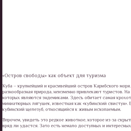
«Остров свободы» как объект для туризма
Куба – крупнейший и красивейший остров Карибского моря
разнообразная природа, неизменно привлекают туристов. На
которых являются эндемиками. Здесь обитает самая крохотн
миниатюрных лягушек, известная как «кубинский свистун». Б
кубинский щелезуб, относящийся к живым ископаемым.
Впрочем, увидеть это редкое животное, которое из-за скр
вряд ли удастся. Зато есть немало доступных и интересных