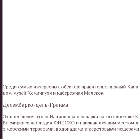
Среди самых интересных обектов: правительственный Капит
дом-музей Хемингуэя и набережная Малекон.
Десембарко-дель-Гранма
От посещения этого Национального парка на юго-востоке Ку
Всемирного наследия ЮНЕСКО и признан лучшим местом дл
с морскими террасами, водопадами и карстовыми пещерами