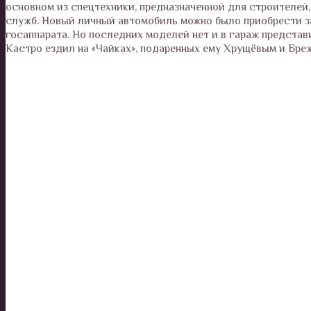
основном из спецтехники, предназначенной для строителей
служб. Новый личный автомобиль можно было приобрести за
госаппарата. Но последних моделей нет и в гараж предста
Кастро ездил на «Чайках», подаренных ему Хрущёвым и Бре