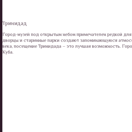
Тринидад
Город-музей под открытым небом примечателен редкой для 
дворцы и старинные парки создают запоминающуюся атмосф
века, посещение Тринидада – это лучшая возможность. Гор
Куба.