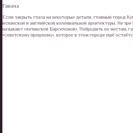
Гавана
Если закрыть глаза на некоторые детали, главный город Ку
испанской и английской колониальной архитектуры. Не зря
называют «латинской Барселоной». Побродить по местам, гд
«советскому прошлому», которое в этом городе ещё остаёт