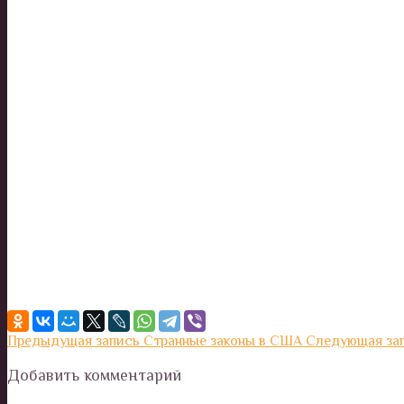
Предыдущая запись
Странные законы в США
Следующая за
Добавить комментарий