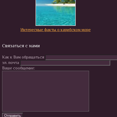
Интересные факты о карибском море
Связаться с нами
Как к Вам обращаться
эл. почта
Ваше сообщение: