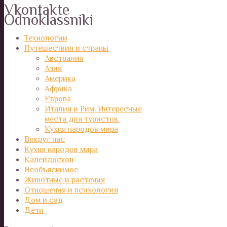
Vkontakte
Odnoklassniki
Технологии
Путешествия и страны
Австралия
Азия
Америка
Африка
Европа
Италия и Рим. Интересные
места для туристов.
Кухня народов мира
Вокруг нас
Кухня народов мира
Калейдоскоп
Необъяснимое
Животные и растения
Отношения и психология
Дом и сад
Дети