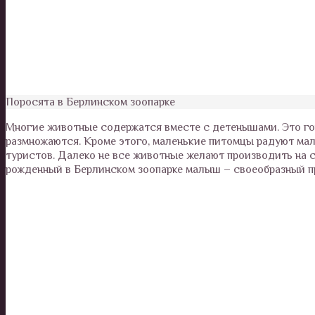
Поросята в Берлинском зоопарке
Многие животные содержатся вместе с детенышами. Это гов
размножаются. Кроме этого, маленькие питомцы радуют ма
туристов. Далеко не все животные желают производить на 
рожденный в Берлинском зоопарке малыш – своеобразный пр