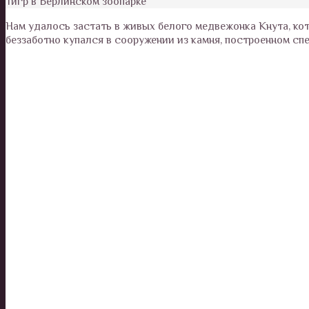
Тигр в Берлинском зоопарке
Нам удалось застать в живых белого медвежонка Кнута, ко
беззаботно купался в сооружении из камня, построенном сп