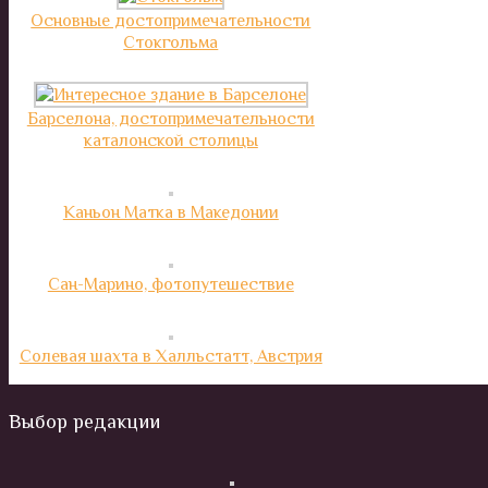
Основные достопримечательности
Стокгольма
Барселона, достопримечательности
каталонской столицы
Каньон Матка в Македонии
Сан-Марино, фотопутешествие
Солевая шахта в Халльстатт, Австрия
Выбор редакции