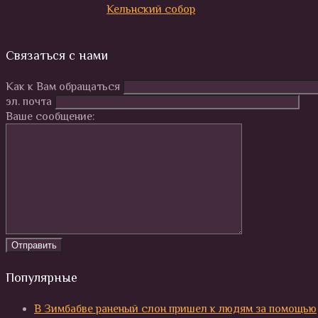
Кельнский собор
Связаться с нами
Как к Вам обращаться
эл. почта
Ваше сообщение:
Популярные
В Зимбабве раненый слон пришел к людям за помощью