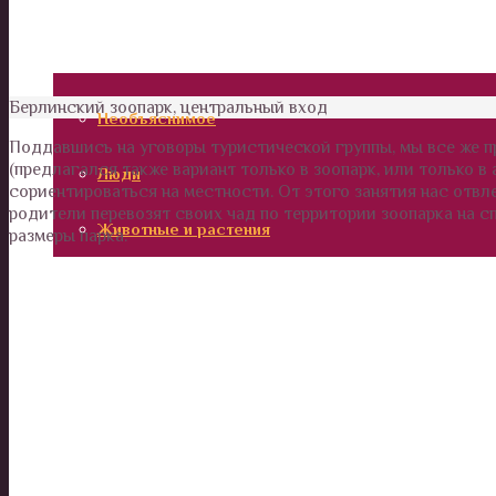
Калейдоскоп
Технологии
Берлинский зоопарк, центральный вход
Необъяснимое
Поддавшись на уговоры туристической группы, мы все же п
(предлагался также вариант только в зоопарк, или только в
Люди
сориентироваться на местности. От этого занятия нас отв
родители перевозят своих чад по территории зоопарка на с
Животные и растения
размеры парка.