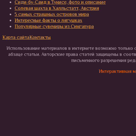
Сиди-бу-Саид в Тунисе, фото и описание
Солевая шахта в Халльстатт, Австрия
5 самых страшных островов мира
Интересные факты о лягушках
Популярные сувениры из Сингапура
Карта сайта
Контакты
Использование материалов в интернете возможно только с
абзаце статьи. Авторские права статей защищены в соот
письменного разрешения реда
Интерактивная м