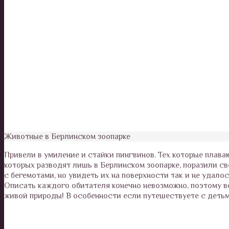
Животные в Берлинском зоопарке
Привели в умиление и стайки пингвинов. Тех которые плава
которых разводят лишь в Берлинском зоопарке, поразили с
с бегемотами, но увидеть их на поверхности так и не удало
Описать каждого обитателя конечно невозможно, поэтому во
живой природы! В особенности если путешествуете с детьм