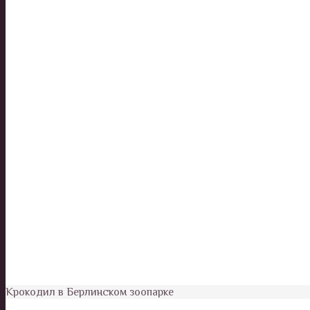
Крокодил в Берлинском зоопарке