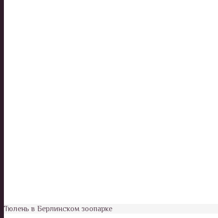
Тюлень в Берлинском зоопарке