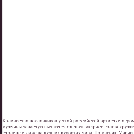
Количество поклонников у этой российской артистки огром
мужчины зачастую пытаются сделать актрисе головокружит
столице и даже на лучших курортах мира. По мнению Марии