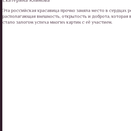
Эта российская красавица прочно заняла место в сердцах р
располагающая внешность, открытость и доброта, которая в
стало залогом успеха многих картин с её участием.