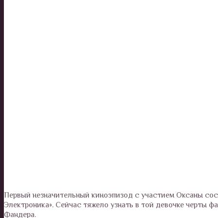
Первый незначительный киноэпизод с участием Оксаны сост
Электроника». Сейчас тяжело узнать в той девочке черты ф
Фандера.