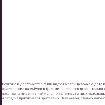
Величие и достоинство были видны в этой девочке с детст
приглашение на съёмки в фильме, после чего окончательн
никогда не видели в ней исполнительницу глупых красавиц,
и загадка притягивает зрителей к Вележевой, словно магнит