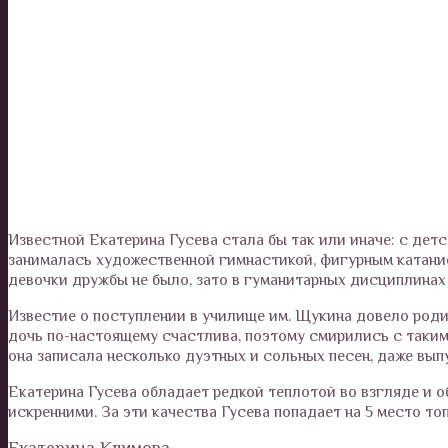
Известной Екатерина Гусева стала бы так или иначе: с дет
занималась художественной гимнастикой, фигурным катание
девочки дружбы не было, зато в гуманитарных дисциплинах 
Известие о поступлении в училище им. Щукина довело родит
дочь по-настоящему счастлива, поэтому смирились с таким
она записала несколько дуэтных и сольных песен, даже вы
Екатерина Гусева обладает редкой теплотой во взгляде и 
искренними. За эти качества Гусева попадает на 5 место то
Екатерина Климова