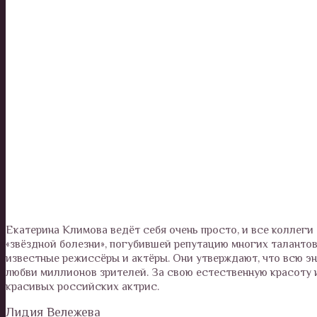
Екатерина Климова ведёт себя очень просто, и все коллеги
«звёздной болезни», погубившей репутацию многих талантов
известные режиссёры и актёры. Они утверждают, что всю эне
любви миллионов зрителей. За свою естественную красоту 
красивых российских актрис.
Лидия Вележева