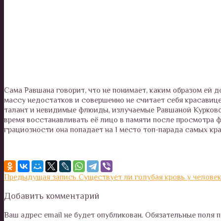
Сама Равшана говорит, что не понимает, каким образом ей 
массу недостатков и совершенно не считает себя красавице
талант и невидимые флюиды, излучаемые Равшаной Курковой
время восстанавливать её лицо в памяти после просмотра ф
грациозности она попадает на 1 место топ-парада самых кр
Предыдущая запись
Существует ли голубая кровь у челове
Добавить комментарий
Ваш адрес email не будет опубликован.
Обязательные поля 