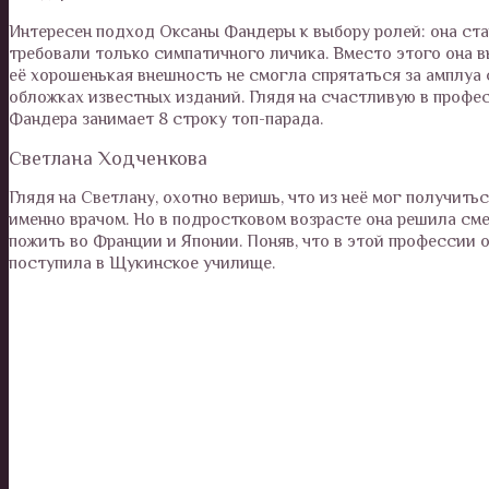
Интересен подход Оксаны Фандеры к выбору ролей: она ста
требовали только симпатичного личика. Вместо этого она вы
её хорошенькая внешность не смогла спрятаться за амплуа 
обложках известных изданий. Глядя на счастливую в профе
Фандера занимает 8 строку топ-парада.
Светлана Ходченкова
Глядя на Светлану, охотно веришь, что из неё мог получить
именно врачом. Но в подростковом возрасте она решила сме
пожить во Франции и Японии. Поняв, что в этой профессии 
поступила в Щукинское училище.