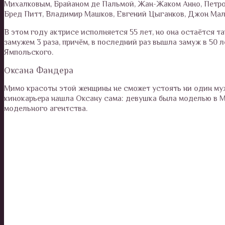
Михалковым, Брайаном де Пальмой, Жан-Жаком Анно, Петро
Бред Питт, Владимир Машков, Евгений Цыганков, Джон Мал
В этом году актрисе исполняется 55 лет, но она остаётся т
замужем 3 раза, причём, в последний раз вышла замуж в 50
Ямпольского.
Оксана Фандера
Мимо красоты этой женщины не сможет устоять ни один муж
кинокарьера нашла Оксану сама: девушка была моделью в Мо
модельного агентства.