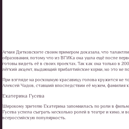
Агния Дитковските своим примером доказала, что талантли
образования, потому что из ВГИКа она ушла ещё после перв
готовы видеть её в своих проектах. Так как она только в 20
лёгкий акцент, выдающий прибалтийские корни, но это не 
При взгляде на роскошную красавицу голова кружится не тол
Алексей Чадов, ставший впоследствии её мужем, фамилия к
Екатерина Гусева
Широкому зрителю Екатерина запомнилась по роли в фильме 
Гусева успела сыграть несколько ролей в театре и кино, и 
всероссийскую популярность.