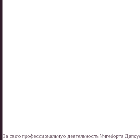
За свою профессиональную деятельность Ингеборга Дапкун