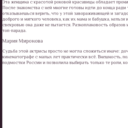
Эта женщина с красотой роковой красавицы обладает прон
После знакомства с ней многие готовы идти до конца ради т
отказываешься верить, что у этой завораживающей и загадо
доброго и мягкого человека, как их мама и бабушка, нельзя 
свекровью она даже не пытается. Разноплановость образов
топ-парада.
Мария Миронова
Судьба этой актрисы просто не могла сложиться иначе: до
кинематографе с малых лет практически всё. Внешность, по
подмостки России и позволила выбирать только те роли, к