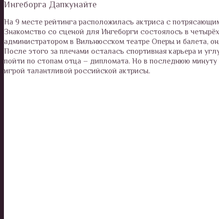
Ингеборга Дапкунайте
На 9 месте рейтинга расположилась актриса с потрясающи
Знакомство со сценой для Ингеборги состоялось в четырёх
администратором в Вильнюсском театре Оперы и балета, она
После этого за плечами осталась спортивная карьера и угл
пойти по стопам отца – дипломата. Но в последнюю минуту
игрой талантливой российской актрисы.