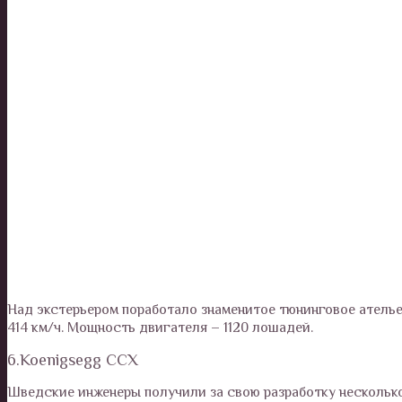
Над экстерьером поработало знаменитое тюнинговое ателье
414 км/ч. Мощность двигателя – 1120 лошадей.
6.Koenigsegg CCX
Шведские инженеры получили за свою разработку нескольк