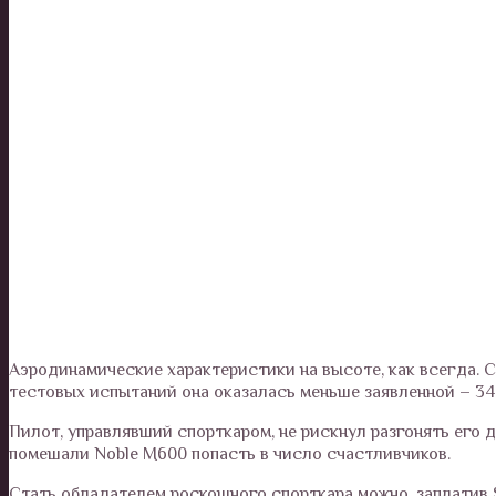
Аэродинамические характеристики на высоте, как всегда. С
тестовых испытаний она оказалась меньше заявленной – 34
Пилот, управлявший спорткаром, не рискнул разгонять его 
помешали Noble M600 попасть в число счастливчиков.
Стать обладателем роскошного спорткара можно, заплатив 