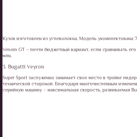
Кузов изготовлен из углеволокна. Модель укомплектована 7
Venom GT – почти бюджетный вариант, если сравнивать его 
млн.
3. Bugatti Veyron
Super Sport заслуженно занимает свое место в тройке лиде
технической стороной. Благодаря многочисленным изменен
серийную машину – максимальная скорость, развиваемая Buga