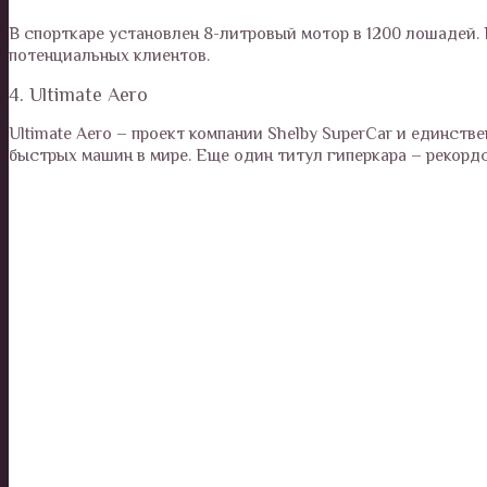
В спорткаре установлен 8-литровый мотор в 1200 лошадей. Р
потенциальных клиентов.
4. Ultimate Aero
Ultimate Aero – проект компании Shelby SuperCar и единст
быстрых машин в мире. Еще один титул гиперкара – рекордс