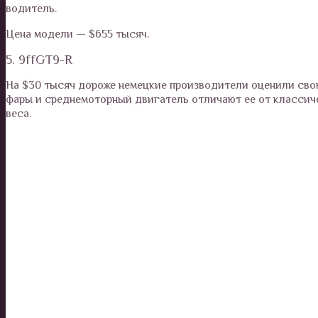
водитель.
Цена модели — $655 тысяч.
5. 9ffGT9-R
На $30 тысяч дороже немецкие производители оценили свою
фары и среднемоторный двигатель отличают ее от классич
веса.