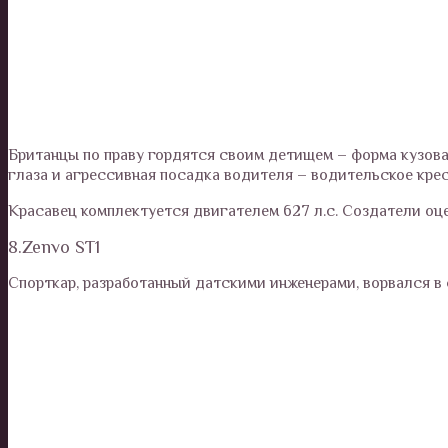
Британцы по праву гордятся своим детищем – форма кузова
глаза и агрессивная посадка водителя – водительское крес
Красавец комплектуется двигателем 627 л.с. Создатели оце
8.Zenvo ST1
Спорткар, разработанный датскими инженерами, ворвался в