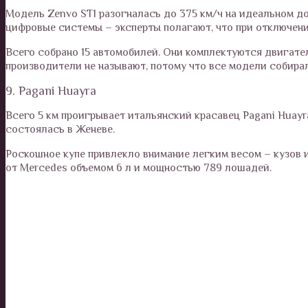
Модель Zenvo ST1 разогналась до 375 км/ч на идеальном 
цифровые системы – эксперты полагают, что при отключен
Всего собрано 15 автомобилей. Они комплектуются двигате
производители не называют, потому что все модели собира
9. Pagani Huayra
Всего 5 км проигрывает итальянский красавец Pagani Huay
состоялась в Женеве.
Роскошное купе привлекло внимание легким весом – кузов 
от Mercedes объемом 6 л и мощностью 789 лошадей.