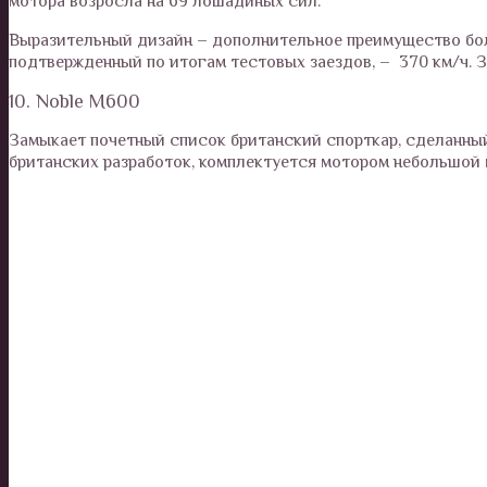
мотора возросла на 69 лошадиных сил.
Выразительный дизайн – дополнительное преимущество бол
подтвержденный по итогам тестовых заездов, – 370 км/ч. За
10. Noble M600
Замыкает почетный список британский спорткар, сделанный
британских разработок, комплектуется мотором небольшой м