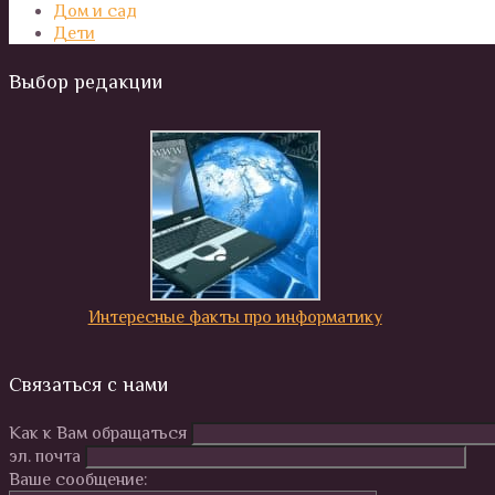
Дом и сад
Дети
Выбор редакции
Интересные факты про информатику
Связаться с нами
Как к Вам обращаться
эл. почта
Ваше сообщение: