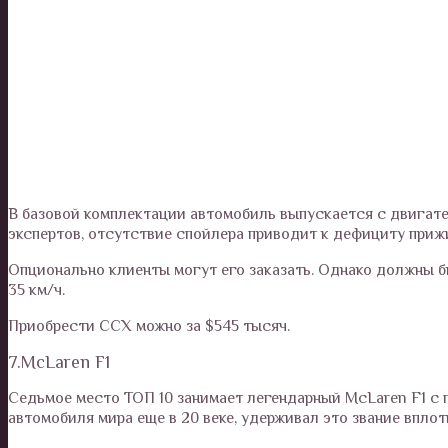
В базовой комплектации автомобиль выпускается с двигате
экспертов, отсутствие спойлера приводит к дефициту приж
Опционально клиенты могут его заказать. Однако должны б
35 км/ч.
Приобрести CCX можно за $545 тысяч.
7.McLaren F1
Седьмое место ТОП 10 занимает легендарный McLaren F1 с 
автомобиля мира еще в 20 веке, удерживал это звание вплот