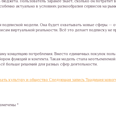
юджета. Пользователь заранее знает, сколько он потратит в
собенно актуально в условиях разнообразия сервисов на рынк
 подписной модели. Она будет охватывать новые сферы — о
висам виртуальной реальности. Всё это делает подписку не 
му концепцию потребления. Вместо единичных покупок поль
ором функций и контента. Такая модель стала неотъемлемой
всё больше решений для разных сфер деятельности.
вать культуру и общество
Следующая запись
Традиция новог
помечены
*