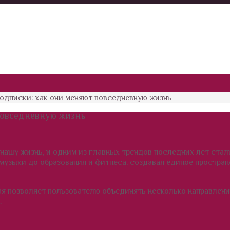
одписки: как они меняют повседневную жизнь
повседневную жизнь
нашу жизнь, и одним из главных трендов последних лет ста
музыки до образования и фитнеса, создавая единое простран
рая позволяет пользователю объединять несколько направлен
.