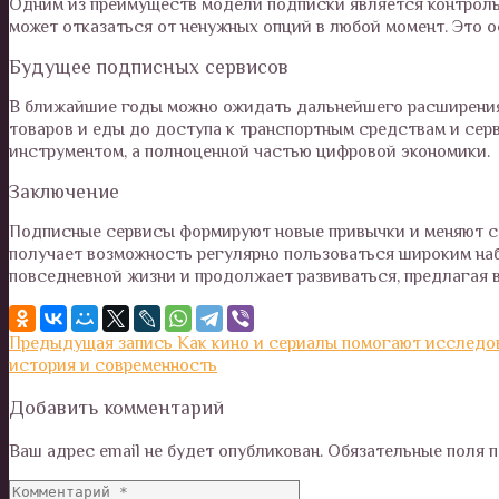
Одним из преимуществ модели подписки является контроль б
может отказаться от ненужных опций в любой момент. Это о
Будущее подписных сервисов
В ближайшие годы можно ожидать дальнейшего расширения
товаров и еды до доступа к транспортным средствам и сер
инструментом, а полноценной частью цифровой экономики.
Заключение
Подписные сервисы формируют новые привычки и меняют са
получает возможность регулярно пользоваться широким наб
повседневной жизни и продолжает развиваться, предлагая 
Предыдущая запись
Как кино и сериалы помогают исследо
история и современность
Добавить комментарий
Ваш адрес email не будет опубликован.
Обязательные поля 