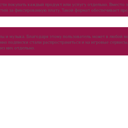
сти покупать каждый продукт или услугу отдельно. Вместо э
тей за фиксированную плату. Такой формат обеспечивает пр
ы и музыка. Благодаря этому пользователь может в любой м
енно подписки стали распространяться и на игровые сервисы
из них отдельно.