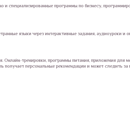
но и специализированные программы по бизнесу, программир
ранные языки через интерактивные задания, аудиоуроки и о
я. Онлайн-тренировки, программы питания, приложения для 
ль получает персональные рекомендации и может следить за 