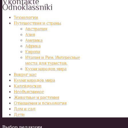
Vkontakte
Odnoklassniki
Технологии
Путешествия и страны
Австралия
Азия
Америка
Африка
Европа
Италия и Рим. Интересные
места для туристов.
Кухня народов мира
Вокруг нас
Кухня народов мира
Калейдоскоп
Необъяснимое
Животные и растения
Отношения и психология
Дом и сад
Дети
Выбор редакции