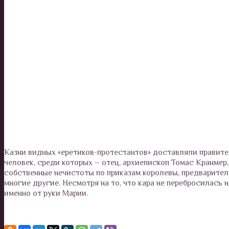
Казни видных «еретиков-протестантов» доставляли правите
человек, среди которых – отец, архиепископ Томас Кранмер
собственные нечистоты по приказам королевы, предварите
многие другие. Несмотря на то, что кара не перебросилась
именно от руки Марии.