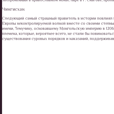
Чингисхан
Следующий самый страшный правитель в истории повлиял н
Европы неконтролируемой волной вместе со своими степным
имени, Темучину, основавшему Монгольскую империю в 1206
племена, которые, вероятнее всего, не стали бы повиновать
существования суровых порядков и наказаний, поддержива