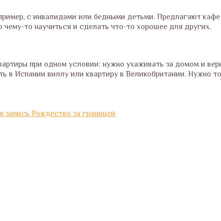
ример, с инвалидами или бедными детьми. Предлагают кафе 
 чему-то научиться и сделать что-то хорошее для других.
вартиры при одном условии: нужно ухаживать за домом и вер
ять в Испании виллу или квартиру в Великобритании. Нужно т
 запись
Рождество за границей