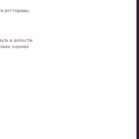
и рестораны,
нуть в целости
олько хорошо