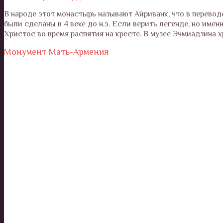
В народе этот монастырь называют Айриванк, что в перево
были сделаны в 4 веке до н.э. Если верить легенде, но име
Христос во время распятия на кресте. В музее Эчмиадзина х
Монумент Мать-Армения