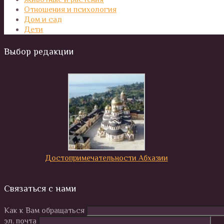
Отношения и психология
Дом и сад
Дети
Выбор редакции
Достопримечательности Абхазии
Связаться с нами
Как к Вам обращаться
эл. почта