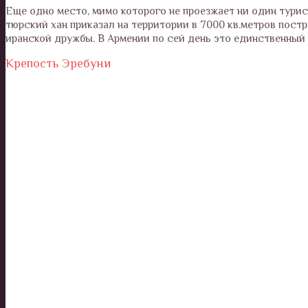
Еще одно место, мимо которого не проезжает ни один турис
тюрский хан приказал на территории в 7000 кв.метров пост
иранской дружбы. В Армении по сей день это единственный 
Крепость Эребуни