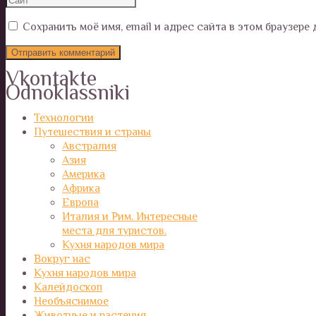
Сохранить моё имя, email и адрес сайта в этом браузер
Vkontakte
Odnoklassniki
Технологии
Путешествия и страны
Австралия
Азия
Америка
Африка
Европа
Италия и Рим. Интересные
места для туристов.
Кухня народов мира
Вокруг нас
Кухня народов мира
Калейдоскоп
Необъяснимое
Животные и растения