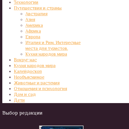
Технологии
Путешествия и страны
Австралия
Азия
Америка
Африка
Европа
Италия и Рим. Интересные
места для туристов.
Кухня народов мира
Вокруг нас
Кухня народов мира
Калейдоскоп
Необъяснимое
Животные и растения
Отношения и психология
Дом и сад
Дети
Выбор редакции