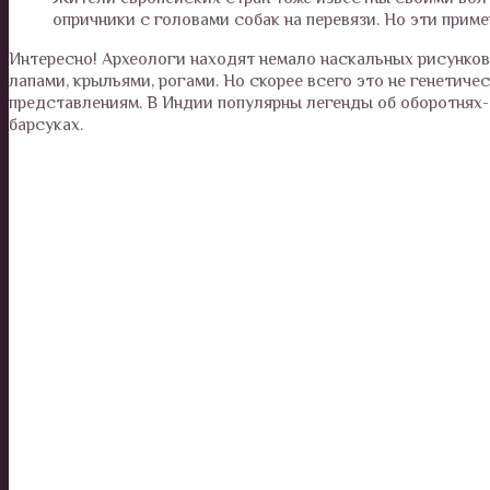
опричники с головами собак на перевязи. Но эти приме
Интересно! Археологи находят немало наскальных рисунко
лапами, крыльями, рогами. Но скорее всего это не генетич
представлениям. В Индии популярны легенды об оборотнях-т
барсуках.