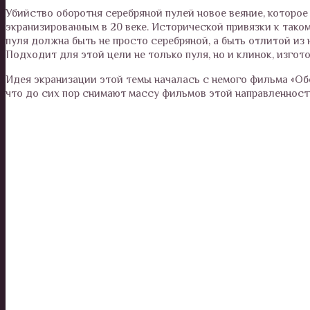
Убийство оборотня серебряной пулей новое веяние, которо
экранизированным в 20 веке. Исторической привязки к тако
пуля должна быть не просто серебряной, а быть отлитой из 
Подходит для этой цели не только пуля, но и клинок, изго
Идея экранизации этой темы началась с немого фильма «Обо
что до сих пор снимают массу фильмов этой направленност