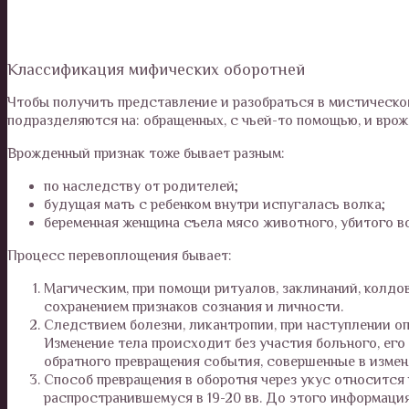
Классификация мифических оборотней
Чтобы получить представление и разобраться в мистическ
подразделяются на: обращенных, с чьей-то помощью, и врож
Врожденный признак тоже бывает разным:
по наследству от родителей;
будущая мать с ребенком внутри испугалась волка;
беременная женщина съела мясо животного, убитого в
Процесс перевоплощения бывает:
Магическим, при помощи ритуалов, заклинаний, колдо
сохранением признаков сознания и личности.
Следствием болезни, ликантропии, при наступлении о
Изменение тела происходит без участия больного, его
обратного превращения события, совершенные в изме
Способ превращения в оборотня через укус относится
распространившемуся в 19-20 вв. До этого информаци