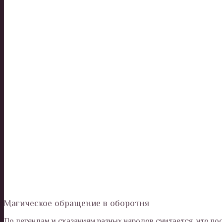
Магическое обращение в оборотня
По легендам и сказаниям разных народов считается, что п