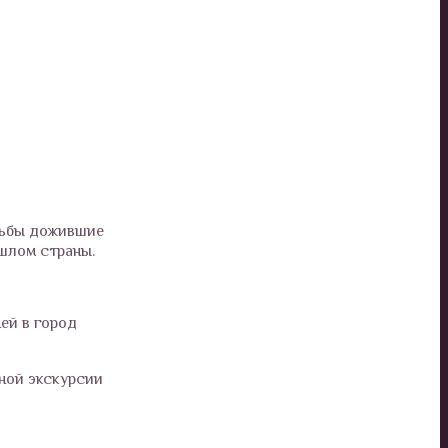
удьбы дожившие
шлом страны.
ей в город
ной экскурсии