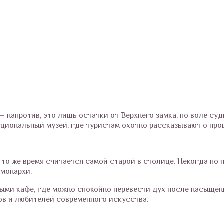
— напротив, это лишь остатки от Верхнего замка, по воле с
ациональный музей, где туристам охотно рассказывают о про
то же время считается самой старой в столице. Некогда по н
 монархи.
ными кафе, где можно спокойно перевести дух после насыщен
ов и любителей современного искусства.