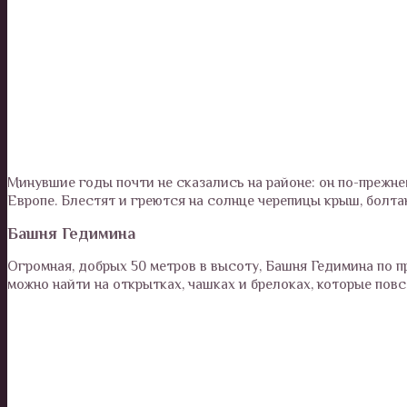
Минувшие годы почти не сказались на районе: он по-прежн
Европе. Блестят и греются на солнце черепицы крыш, болта
Башня Гедимина
Огромная, добрых 50 метров в высоту, Башня Гедимина по 
можно найти на открытках, чашках и брелоках, которые пов