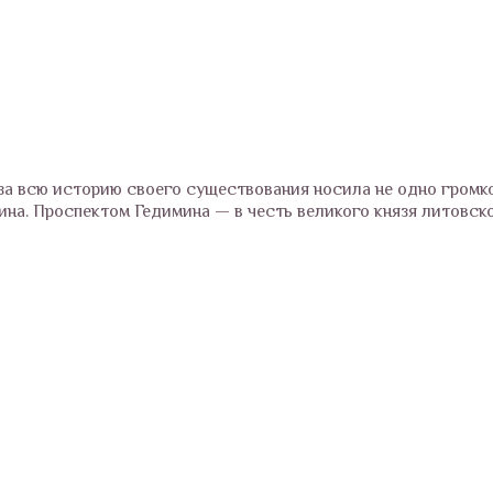
за всю историю своего существования носила не одно громко
ина. Проспектом Гедимина — в честь великого князя литовск