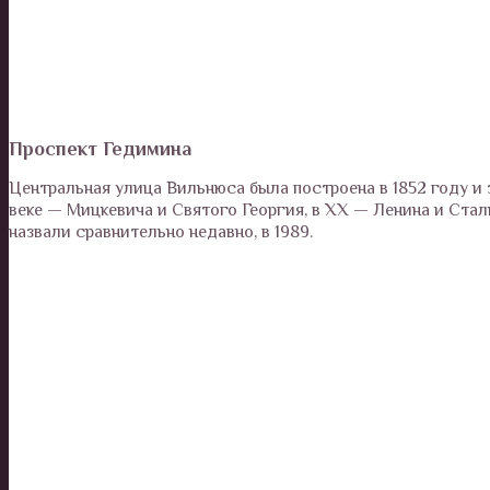
Проспект Гедимина
Центральная улица Вильнюса была построена в 1852 году и 
веке — Мицкевича и Святого Георгия, в XX — Ленина и Стал
назвали сравнительно недавно, в 1989.