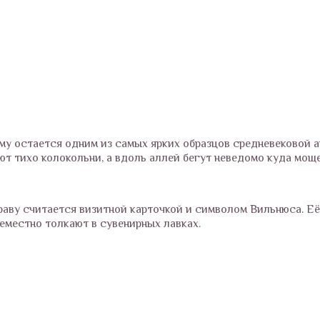
ему остается одним из самых ярких образцов средневековой 
ют тихо колокольни, а вдоль аллей бегут неведомо куда мощ
праву считается визитной карточкой и символом Вильнюса. Е
семестно толкают в сувенирных лавках.