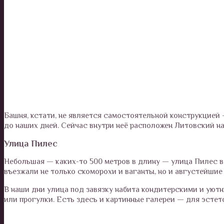
Башня, кстати, не является самостоятельной конструкцией 
до наших дней. Сейчас внутри неё расположен Литовский н
Улица Пилес
Небольшая — каких-то 500 метров в длину — улица Пилес в 
въезжали не только скоморохи и ваганты, но и августейшие
В наши дни улица под завязку набита кондитерскими и уют
или прогулки. Есть здесь и картинные галереи — для эстет