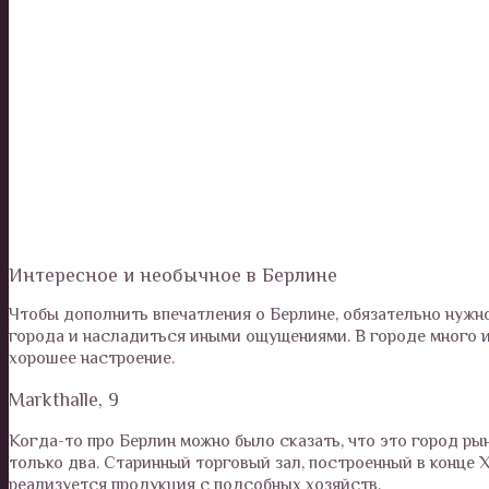
Интересное и необычное в Берлине
Чтобы дополнить впечатления о Берлине, обязательно нужн
города и насладиться иными ощущениями. В городе много и
хорошее настроение.
Markthalle, 9
Когда-то про Берлин можно было сказать, что это город ры
только два. Старинный торговый зал, построенный в конце X
реализуется продукция с подсобных хозяйств.