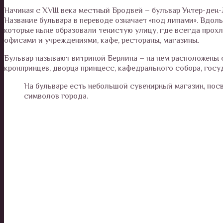
Начиная с XVIII века местный Бродвей – бульвар Унтер-ден
Название бульвара в переводе означает «под липами». Вдол
которые ныне образовали тенистую улицу, где всегда прохл
офисами и учреждениями, кафе, рестораны, магазины.
Бульвар называют витриной Берлина – на нем расположены 
кронпринцев, дворца принцесс, кафедрального собора, госу
На бульваре есть небольшой сувенирный магазин, пос
символов города.