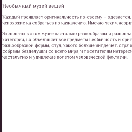
Необычный музей вещей
Каждый проявляет оригинальность по-своему – одевается, д
непохожие на собратьев по назначению. Именно таким неор
Экспонаты в этом музее настолько разнообразны и разнопла
категории, но объединяет все предметы необычность и ориг
разнообразной формы, стул, какого больше нигде нет, стран
собраны безделушки со всего мира, и посетителям интерес
ностальгию и удивление полетом человеческой фантазии.