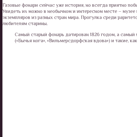
Газовые фонари сейчас уже история, но всегда приятно поб
Увидеть их можно в необычном и интересном месте – музее
экземпляров из разных стран мира. Прогулка среди раритет
любителям старины.
Самый старый фонарь датирован 1826 годом, а самый 
(«Бычья нога», «Вильмерсдорфская вдова») и такие, ка