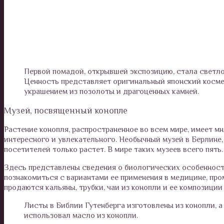
Первой помадой, открывшей экспозицию, стала светло
Ценность представляет оригинальный японский космети
украшением из позолоты и драгоценных камней.
Музей, посвященный конопле
Растение конопля, распространенное во всем мире, имеет м
интересного и увлекательного. Необычный музей в Берлине,
посетителей только растет. В мире таких музеев всего пять.
Здесь представлены сведения о биологических особенностя
познакомиться с вариантами ее применения в медицине, про
продаются кальяны, трубки, чаи из конопли и ее композиции
Листы в Библии Гутенберга изготовлены из конопли, а
использовал масло из конопли.