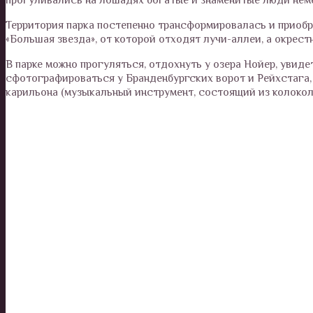
Территория парка постепенно трансформировалась и приобре
«Большая звезда», от которой отходят лучи-аллеи, а окре
В парке можно прогуляться, отдохнуть у озера Нойер, увид
сфотографироваться у Бранденбургских ворот и Рейхстага,
карильона (музыкальный инструмент, состоящий из колокол