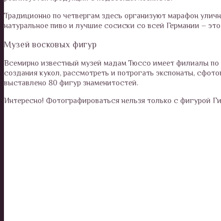
Традиционно по четвергам здесь организуют марафон уличн
натуральное пиво и лучшие сосиски со всей Германии – это 
Музей восковых фигур
Всемирно известный музей мадам Тюссо имеет филиалы по в
создания кукол, рассмотреть и потрогать экспонаты, сфото
выставлено 80 фигур знаменитостей.
Интересно! Фотографироваться нельзя только с фигурой Ги