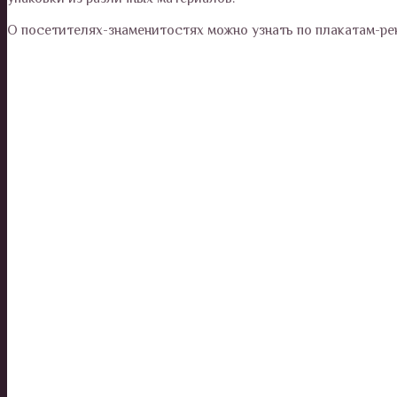
О посетителях-знаменитостях можно узнать по плакатам-рек