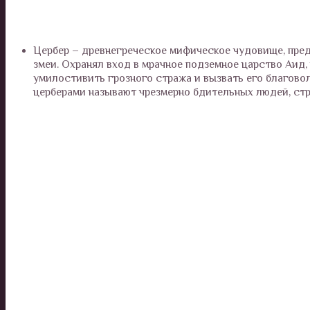
Цербер – древнегреческое мифическое чудовище, пре
змеи. Охранял вход в мрачное подземное царство Аид,
умилостивить грозного стража и вызвать его благовол
церберами называют чрезмерно бдительных людей, ст