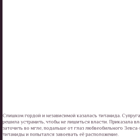
Слишком гордой и независимой казалась титанида. Супруга
решила устранить, чтобы не лишиться власти. Приказала в
заточить во мгле, подальше от глаз любвеобильного Зевса
титаниды и попытался завоевать её расположение.